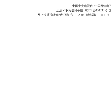
中国中央电视台 中国网络电
违法和不良信息举报
京ICP证060535号
网上传播视听节目许可证号 0102004
新出网证（京）字0