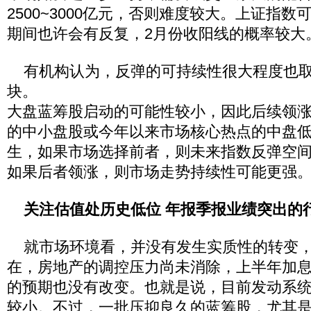
2500~3000亿元，否则难度较大。上证指数可
期间也许会有反复，2月份收阳线的概率较大
有机构认为，反弹的可持续性很大程度也取
块。
大盘蓝筹股启动的可能性较小，因此后续领
的中小盘股或今年以来市场核心热点的中盘
生，如果市场选择前者，则未来指数反弹空
如果后者领涨，则市场走势持续性可能更强
关注估值处历史低位 年报季报业绩突出的
就市场环境看，并没有发生实质性的转变，
在，房地产的调控压力尚未消除，上半年加
的预期也没有改变。也就是说，目前发动系
较小。不过，一批压抑良久的蓝筹股，尤其