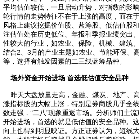
平均估值较低，一旦启动升势，对指数的影
轮行情的走势特征不在于上涨的高度，而在
风格上建议挖掘价值股、蓝筹股、低估值股
注估值处在历史低位、年报和季报业绩突出
性较大的行业，如农业、保险、机械、建筑
结合2、3月的产业主题如农业、节能环保、
等，选择有触发因素的二三线蓝筹品种。
场外资金开始进场 首选低估值安全品种
昨天大盘放量走高，金融、煤炭、地产、高
涨指标股的大幅上涨，特别是券商股几乎全
数走强，“二八”现象重返市场。分析师们主
开始进场，首选的就是低估值的安全品种。
向上也得到明显映证。方正证券认为，短线