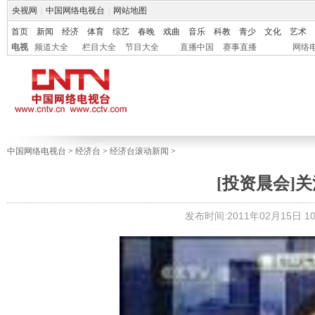
央视网
|
中国网络电视台
|
网站地图
首页
新闻
经济
体育
综艺
春晚
戏曲
音乐
科教
青少
文化
艺术
电视
频道大全
栏目大全
节目大全
直播中国
赛事直播
网络
中国网络电视台
>
经济台
>
经济台滚动新闻
>
[投资晨会]
发布时间:2011年02月15日 10: