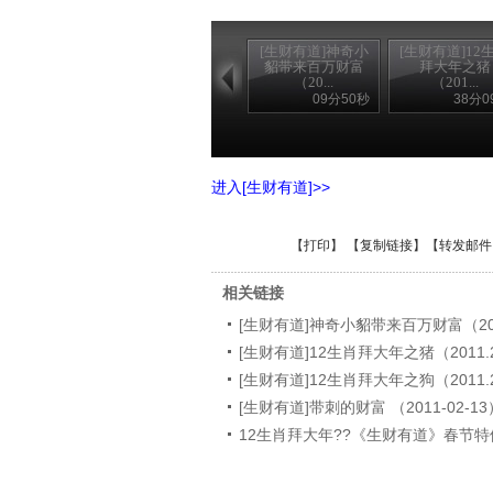
[生财有道]神奇小
[生财有道]12
貂带来百万财富
拜大年之猪
（20...
（201...
09分50秒
38分0
进入[生财有道]>>
【
打印
】 【
复制链接
】【
转发邮件
相关链接
[生财有道]神奇小貂带来百万财富（2011
[生财有道]12生肖拜大年之猪（2011.2
[生财有道]12生肖拜大年之狗（2011.2
[生财有道]带刺的财富 （2011-02-13
12生肖拜大年??《生财有道》春节特供 2