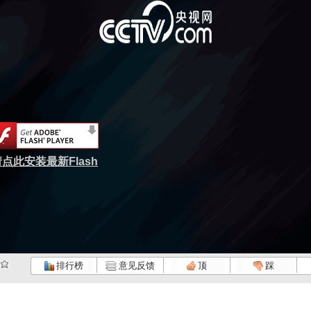
点此安装最新Flash
排行榜
意见反馈
顶
踩