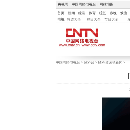
央视网
|
中国网络电视台
|
网站地图
首页
新闻
经济
体育
综艺
春晚
戏曲
电视
频道大全
栏目大全
节目大全
中国网络电视台
>
经济台
>
经济台滚动新闻
>