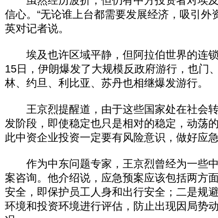
虽然经历波折，但仍有中方投资者对埃及
信心。“无论谁上台都需要发展经济，吸引外
英对记者说。
埃及也许区域平静，但阿拉伯世界的连锁
15日，伊朗爆发了大规模反政府游行，也门
林、约旦、利比亚、苏丹也相继爆发游行。
王京烈提醒道，由于这些国家处在社会转
发阶段，即使稳定也只是相对的稳定，动荡的
此中资企业投资一定要有风险意识，做好应急
作为中东问题专家，王京烈曾经为一些中
案咨询。他介绍说，应急预案应该包括两方
安全，即保护员工人身和出行安全；二是规
环境和投资环境进行评估，防止出现因局势