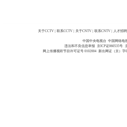
关于CCTV
|
联系CCTV
|
关于CNTV
|
联系CNTV
|
人才招聘
中国中央电视台 中国网络电
违法和不良信息举报
京ICP证060535号
网上传播视听节目许可证号 0102004
新出网证（京）字0