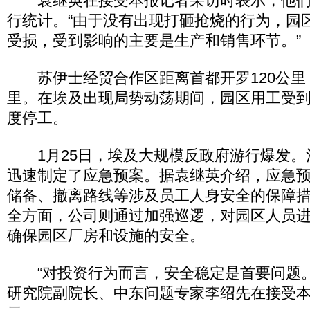
袁继英在接受本报记者采访时表示，他们
行统计。“由于没有出现打砸抢烧的行为，园
受损，受到影响的主要是生产和销售环节。”
苏伊士经贸合作区距离首都开罗120公里，
里。在埃及出现局势动荡期间，园区用工受
度停工。
1月25日，埃及大规模反政府游行爆发。
迅速制定了应急预案。据袁继英介绍，应急
储备、撤离路线等涉及员工人身安全的保障
全方面，公司则通过加强巡逻，对园区人员
确保园区厂房和设施的安全。
“对投资行为而言，安全稳定是首要问题。
研究院副院长、中东问题专家李绍先在接受