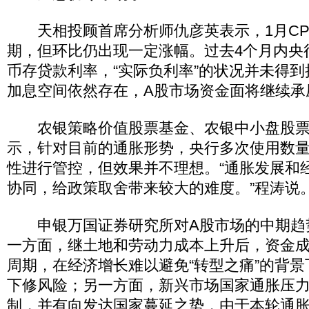
天相投顾首席分析师仇彦英表示，1月CP
期，但环比仍出现一定涨幅。过去4个月内央
币存贷款利率，“实际负利率”的状况并未得
加息空间依然存在，A股市场资金面将继续承
农银策略价值股票基金、农银中小盘股票
示，针对目前的通胀形势，央行多次使用数
性进行管控，但效果并不理想。“通胀发展和
协同，给政策取舍带来较大的难度。”程涛说
申银万国证券研究所对A股市场的中期趋势
一方面，继土地和劳动力成本上升后，资金
周期，在经济增长难以避免“转型之痛”的背
下修风险；另一方面，新兴市场国家通胀压
制，并有向发达国家蔓延之势，由于本轮通