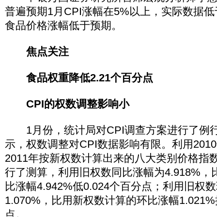
普遍预期1月CPI涨幅在5%以上，实际数据
食品价格涨幅低于预期。
焦点关注
食品权重降低2.21个百分点
CPI的权数调整影响小
1月份，统计局对CPI调查方案进行了例
示，权数调整对CPI数据影响有限。利用201
2011年按新权数计算出来的八大类别价格指
行了测算，利用旧权数同比涨幅为4.918%
比涨幅4.942%低0.024个百分点；利用旧权
1.070%，比用新权数计算的环比涨幅1.021%
点。