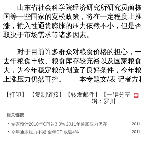
山东省社会科学院经济研究所研究员蔺栋
国等一些国家的宽松政策，将在一定程度上
涨，输入性通货膨胀的压力依然不小，但是否
取决于市场需求等诸多因素。
对于目前许多群众对粮食价格的担心，一
去年粮食丰收、粮食库存较充裕以及国家粮
大，为今年稳定粮价创造了良好条件，今年
上涨压力仍然可控。 本专题文/表 记者方利
【
打印
】 【
复制链接
】【
转发邮件
】
【一键分享
辑：罗川
相关链接
专家预计2010年CPI达3.3% 2011年通胀压力仍存
2011
今年通胀压力不减 全年CPI或破4%
2011