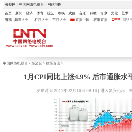
央视网
|
中国网络电视台
|
网站地图
首页
新闻
经济
体育
综艺
春晚
戏曲
音乐
科教
青少
文化
艺术
电视
频道大全
栏目大全
节目大全
直播中国
赛事直播
网络
中国网络电视台
>
经济台
>
财经资讯
>
1月CPI同比上涨4.9% 后市通胀
发布时间:2011年02月16日 09:16 |
进入复兴论坛
|