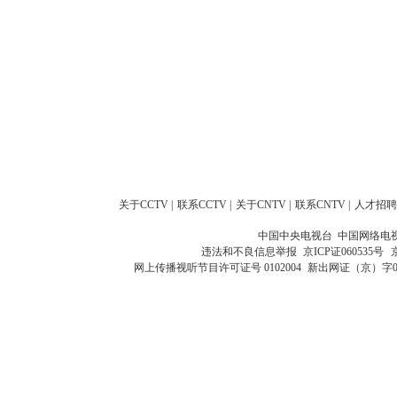
关于CCTV
|
联系CCTV
|
关于CNTV
|
联系CNTV
|
人才招聘
中国中央电视台 中国网络电
违法和不良信息举报
京ICP证060535号
网上传播视听节目许可证号 0102004
新出网证（京）字0