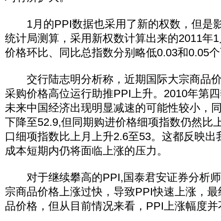
1月的PPI数据也采用了新的权数，但是
统计局测算，采用新权数计算出来的2011年
价格环比、同比总指数分别略低0.03和0.05
交行陆志明分析称，近期国际大宗商品价
采购价格高位运行助推PPI上升。2010年第
未来中国经济出现明显减速的可能性较小，同时
下降至52.9,但同期购进价格细项指数仍然比上月
口细项指数比上月上升2.6至53。这都反映
成本短期内仍将面临上涨的压力。
对于继续攀高的PPI,国泰君安证券分析
宗商品价格上涨过快，导致PPI快速上涨，
品价格，但从目前情况来看，PPI上涨幅度