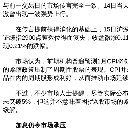
与前一交易日的市场传言完全一致。14日当
激曾出现一波强势上行。
在传言提前获得消化的基础上，15日沪深
证综指2900点整数位得而复失，收盘微涨0.
现0.21%的跌幅。
市场认为，前期机构普遍预测1月CPI将
的紧缩政策压制了周期性股票的表现。CPI并未
品在内的周期股形成利好，从而推动市场延
不过，不少市场人士提醒，尽管实际公布的
未突破5%，但这并不意味着困扰A股市场的
缓解。
加息仍令市场承压