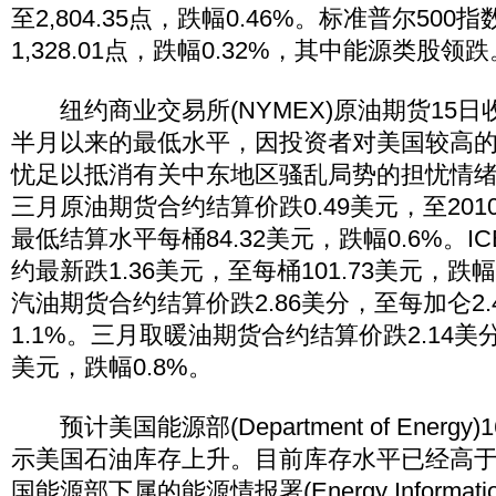
至2,804.35点，跌幅0.46%。标准普尔500指
1,328.01点，跌幅0.32%，其中能源类股领跌
纽约商业交易所(NYMEX)原油期货15日
半月以来的最低水平，因投资者对美国较高
忧足以抵消有关中东地区骚乱局势的担忧情
三月原油期货合约结算价跌0.49美元，至201
最低结算水平每桶84.32美元，跌幅0.6%。
约最新跌1.36美元，至每桶101.73美元，跌幅
汽油期货合约结算价跌2.86美分，至每加仑2.
1.1%。三月取暖油期货合约结算价跌2.14美分
美元，跌幅0.8%。
预计美国能源部(Department of Energ
示美国石油库存上升。目前库存水平已经高
国能源部下属的能源情报署(Energy Information A