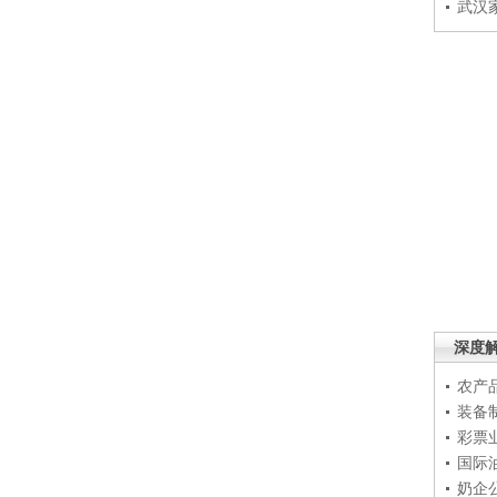
武汉
深度
农产
装备
彩票
国际
奶企