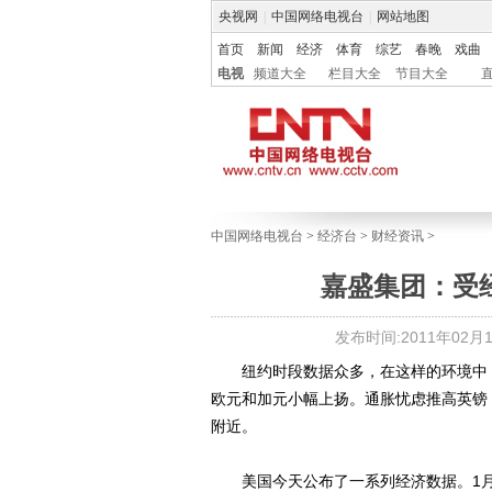
央视网
|
中国网络电视台
|
网站地图
首页
新闻
经济
体育
综艺
春晚
戏曲
电视
频道大全
栏目大全
节目大全
中国网络电视台
>
经济台
>
财经资讯
>
嘉盛集团：受
发布时间:2011年02月16
纽约时段数据众多，在这样的环境中，
欧元和加元小幅上扬。通胀忧虑推高英镑，致
附近。
美国今天公布了一系列经济数据。1月零售