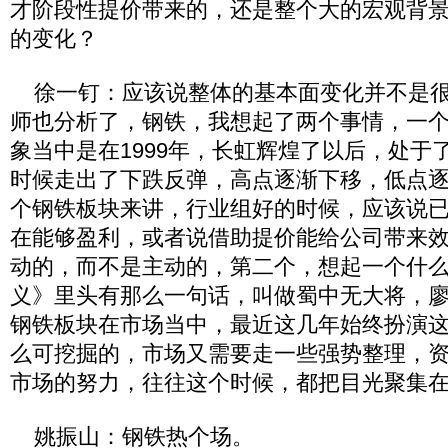
才阶段性提价带来的，还是整个大的宏观背
的变化？
徐一钉：应该说整体的基本面变化并不是很
师也分析了，钢铁，我想起了两个事情，一
象当中是在1999年，长虹辉煌了以后，处于
时候走出了下跌反弹，高点逐渐下移，低点
个钢铁板块来讲，行业组好的时候，应该说
在能够盈利，或者说借助提价能给公司带来
动的，而不是主动的，第二个，想起一个什
义》里头有那么一句话，叫做蜀中无大将，
钢铁板块在市场当中，最近这几年始终扮演
么可挖掘的，市场又需要走一些强势整理，
市场的努力，往往这个时候，都把目光聚集
姚振山：钢铁热个场。