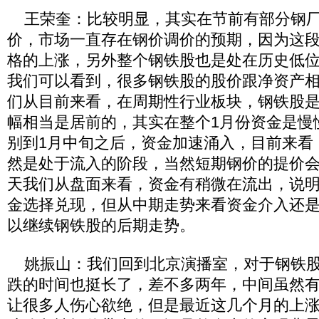
王荣奎：比较明显，其实在节前有部分钢厂
价，市场一直存在钢价调价的预期，因为这
格的上涨，另外整个钢铁股也是处在历史低
我们可以看到，很多钢铁股的股价跟净资产
们从目前来看，在周期性行业板块，钢铁股
幅相当是居前的，其实在整个1月份资金是慢
别到1月中旬之后，资金加速涌入，目前来看
然是处于流入的阶段，当然短期钢价的提价
天我们从盘面来看，资金有稍微在流出，说
金选择兑现，但从中期走势来看资金介入还
以继续钢铁股的后期走势。
姚振山：我们回到北京演播室，对于钢铁股
跌的时间也挺长了，差不多两年，中间虽然
让很多人伤心欲绝，但是最近这几个月的上