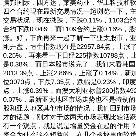
腾邦国际，四方达，莱美药业，华工科技和
四个合约现在最新交易情况一起浏览一下，主力
交易状况，现在微跌，下跌0.11%，1103合约下
合约下跌0.04%，而1109合约上涨0.16%
涨。好，下面再来一起了解一下亚太股市，
刚开盘，恒生指数现在是22957.84点，上涨
0.25%，再来看一下日经225指数10788点
是0.38%，而日本股市说完了，我们来看韩
2013.39点，上涨2.86%，上涨了0.14%
位3073点，下跌7.35点，跌幅是0.23%，印度
点，上涨0.39%，而澳大利亚标普200指数492
0.07%，最新亚太地区市场走势也不是特别
股和亚太地区其他市场的情况，我们回到市
才的话题，刚才对于这两天市场表现比较活
有一个观点，就是说是增量资金在起的作用
资金为什么这么短暂的，在几个板块里面轮