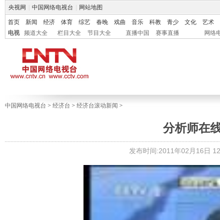
央视网
|
中国网络电视台
|
网站地图
首页
新闻
经济
体育
综艺
春晚
戏曲
音乐
科教
青少
文化
艺术
电视
频道大全
栏目大全
节目大全
直播中国
赛事直播
网络
中国网络电视台
>
经济台
>
经济台滚动新闻
>
分析师在线 20
发布时间:2011年02月16日 12: