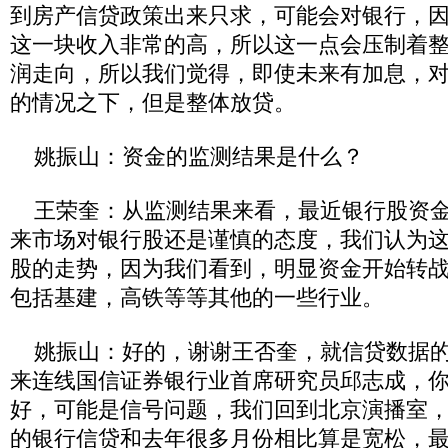
到房产信贷政策出来只求，可能会对银行，
这一块收入非常的高，所以这一点会压制着
润走向，所以我们觉得，即使未来有加息，
的情况之下，但是整体放贷。
姚振山：资金的监测结果是什么？
王荣奎：从监测结果来看，最近银行股资金
来市场对银行股还是谨慎的态度，我们认为
股的走势，因为我们看到，明显资金开始转
包括基建，高铁等等其他的一些行业。
姚振山：好的，谢谢王否奎，就信贷数据的
来连线国信证券银行业首席研究员邱志成，
好，可能是信号问题，我们回到北京演播室
的银行信贷和去年很多月份相比算是宽松，