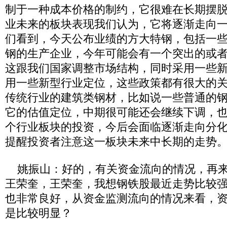
制于一种成本价格的制约，它很难在长期摆
业未来的板块表现我们认为，它将逐渐走向
们看到，今天公布业绩的方大特钢，包括一
钢的生产企业，今年可能会有一个突出的或
这跟我们国家调整市场结构，同时采用一些
用一些新型行业定位，这些政策都有很大的
传统行业的建筑类钢材，比如说一些普通的
它的估值定位，中期很可能还会继续下调，
个行业板块的投资，今后会面临逐渐走向分
提醒投资者注意这一板块未来中长期的走势
姚振山：好的，有关资金流向的情况，再来
王荣奎，王荣奎，我想钢铁股最近走势比较
也非常良好，从资金监测流向的情况来看，
是比较明显？