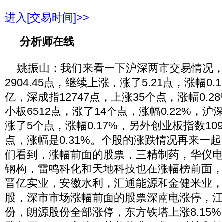
进入[交易时间]>>
分析师在线
姚振山：我们来看一下沪深两市交易情况，
2904.45点，继续上涨，涨了5.21点，涨幅0.
亿，深成指12747点，上涨35个点，涨幅0.2
小板6512点，涨了14个点，涨幅0.22%，沪深
涨了5个点，涨幅0.17%，另外创业板指数109
点，涨幅是0.31%。个股的涨跌情况再来一
们看到，涨幅前面的股票，三精制药，华仪
钢构，雷鸣科化和天地科技也在涨幅榜前面，
晋亿实业，安徽水利，汇通能源和金健米业
股，深市市场涨幅前面的股票深南电涨停，
份，朗源股份全部涨停，东方铁塔上涨8.15