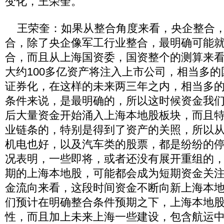
变化，王荣奎。
王荣奎：如果从整合角度来看，央企整合，
合，除了央企像军工行业整合，最明确可能
合，而且从上海国资委，国资整个的测算来
大约100多亿资产将注入上市公司，相当多
证券化，在这样的未来两三年之内，相当多
条件来说，是最明确的，所以这时候资金我们
后大量资金开始涌入上海本地股板块，而且
业链条的，特别是得到了资产的关照，所以
机电也好，以及汽车类的股票，都是纷纷的
况表明，一些即将，或者还没有展开重组的
期的上海本地股，可能都会成为短期资金关
金流向来看，这段时间资金不断向新上海本
们预计在明确整合条件预期之下，上海本地
性，而且加上未来上海一些建设，包含航运