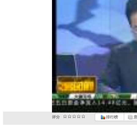
评分
排行榜
意