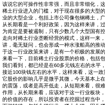
该说它的可操作性非常强，而且非常细化，
稀土行业进入的门槛，对于现在很多的大型
业的大型企业，包括上市公司像包钢稀土，
从长期看是一个利好政策，因为这样来讲，
为肯定是要被遏制，只有少数几个大型国有
走向对稀土行业垄断经营的模式，这样一来
讲，毫无疑问，也会形成一种水涨船高的推
于这一行业政策来讲，是有一个积极的发展
来看一下，目前稀土行业股票的价格，包括
我们看到，都已经是在60多元钱左右的水平
接近100块钱左右的水平，这样来看，这一
它股价的影响几乎是微乎其微，今天基本上
的震荡，或者是高开低走，从短期来看，很
作用，从长期来看，应该对于这一行业板块
的价值的存在，所以投资者在挖掘过程当中