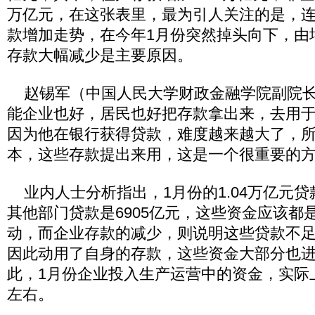
万亿元，在这张表里，最为引人关注的是，连
款增加走势，在今年1月份突然掉头向下，由
存款大幅减少是主要原因。
赵锡军（中国人民大学财政金融学院副院长
能企业也好，居民也好把存款拿出来，去用
因为他在银行获得贷款，难度越来越大了，
本，这些存款提出来用，这是一个很重要的
业内人士分析指出，1月份的1.04万亿元
其他部门贷款是6905亿元，这些资金应该都
动，而企业存款的减少，则说明这些贷款不
因此动用了自身的存款，这些资金大部分也
此，1月份企业投入生产运营中的资金，实际
左右。