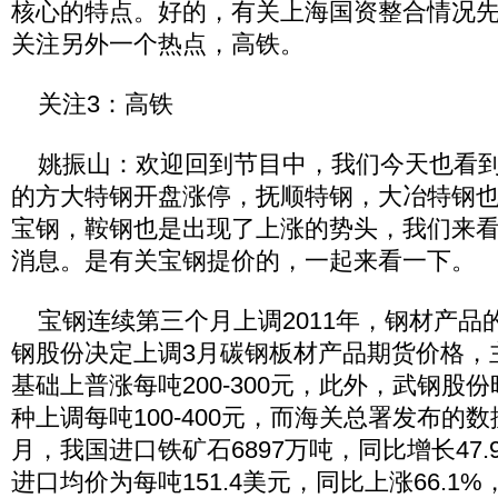
核心的特点。好的，有关上海国资整合情况
关注另外一个热点，高铁。
关注3：高铁
姚振山：欢迎回到节目中，我们今天也看到
的方大特钢开盘涨停，抚顺特钢，大冶特钢
宝钢，鞍钢也是出现了上涨的势头，我们来
消息。是有关宝钢提价的，一起来看一下。
宝钢连续第三个月上调2011年，钢材产品
钢股份决定上调3月碳钢板材产品期货价格，
基础上普涨每吨200-300元，此外，武钢股
种上调每吨100-400元，而海关总署发布的数据
月，我国进口铁矿石6897万吨，同比增长47.
进口均价为每吨151.4美元，同比上涨66.1