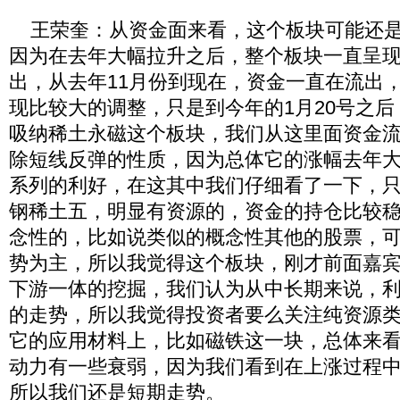
王荣奎：从资金面来看，这个板块可能还是
因为在去年大幅拉升之后，整个板块一直呈
出，从去年11月份到现在，资金一直在流出
现比较大的调整，只是到今年的1月20号之
吸纳稀土永磁这个板块，我们从这里面资金
除短线反弹的性质，因为总体它的涨幅去年
系列的利好，在这其中我们仔细看了一下，
钢稀土五，明显有资源的，资金的持仓比较
念性的，比如说类似的概念性其他的股票，
势为主，所以我觉得这个板块，刚才前面嘉
下游一体的挖掘，我们认为从中长期来说，
的走势，所以我觉得投资者要么关注纯资源
它的应用材料上，比如磁铁这一块，总体来
动力有一些衰弱，因为我们看到在上涨过程
所以我们还是短期走势。