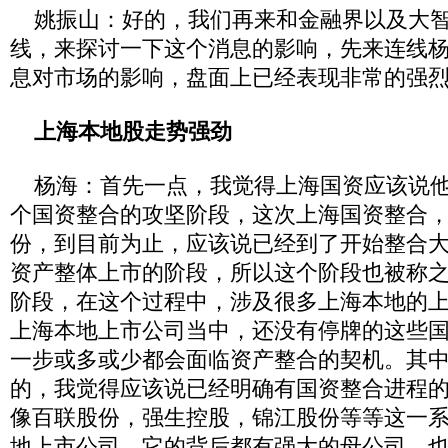
姚振山：好的，我们再来和金融界以及大智
线，来探讨一下这个消息的影响，先来连线
息对市场的影响，盘面上已经表现非常的强
上海本地股走势强劲
杨海：首先一点，我觉得上海国资应该说他2
个国资整合的攻坚阶段，这次上海国资整合，它
份，到目前为止，应该说已经到了开始整合
资产整体上市的阶段，所以这个阶段也被称
阶段，在这个过程中，涉及很多上海本地的
上海本地上市公司当中，还没有停牌的这些
一步或多或少都会面临资产整合的契机。其
的，我觉得应该说已经明确有国资整合进程
像百联股份，强生控股，锦江股份等等这一
地上市公司，它的背后都有强大的母公司，