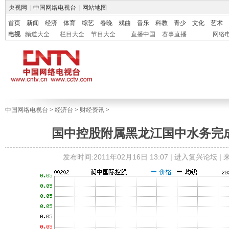
央视网
|
中国网络电视台
|
网站地图
首页
新闻
经济
体育
综艺
春晚
戏曲
音乐
科教
青少
文化
艺术
电视
频道大全
栏目大全
节目大全
直播中国
赛事直播
网络
中国网络电视台
>
经济台
>
财经资讯
>
国中控股附属黑龙江国中水务完
发布时间:2011年02月16日 13:07 |
进入复兴论坛
|