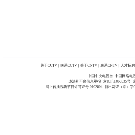
关于CCTV
|
联系CCTV
|
关于CNTV
|
联系CNTV
|
人才招聘
中国中央电视台 中国网络电
违法和不良信息举报
京ICP证060535号
网上传播视听节目许可证号 0102004
新出网证（京）字0