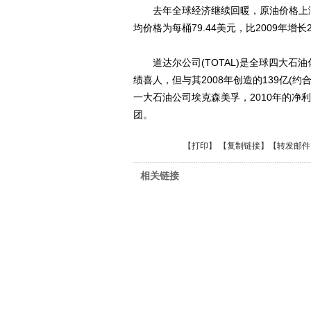
去年全球经济继续回暖，原油价格上涨使
均价格为每桶79.44美元，比2009年增长
道达尔公司(TOTAL)是全球四大石油
绩喜人，但与其2008年创造的139亿(
一大石油公司埃克森美孚，2010年的净利润
团。
【
打印
】 【
复制链接
】【
转发邮件
相关链接