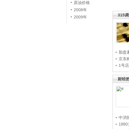
原油价格
2008年
315
2009年
胎盘
京东
1号
财经
中消
188