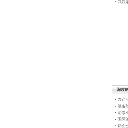
武汉
深度
农产
装备
彩票
国际
奶企