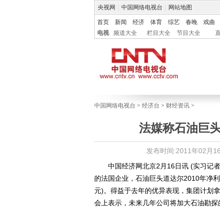
央视网
|
中国网络电视台
|
网站地图
首页
新闻
经济
体育
综艺
春晚
戏曲
电视
频道大全
栏目大全
节目大全
中国网络电视台
>
经济台
>
财经资讯
>
法媒称石油巨
发布时间:2011年02月16日
中国经济网北京2月16日讯 (实习记者
的法国企业，石油巨头道达尔2010年净利润
元)。得益于去年的优异表现，集团计划
会上表示，未来几年公司将加大石油勘探