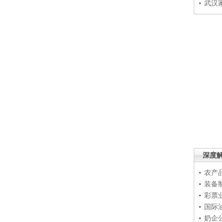
武汉
深度
农产
装备
彩票
国际
奶企