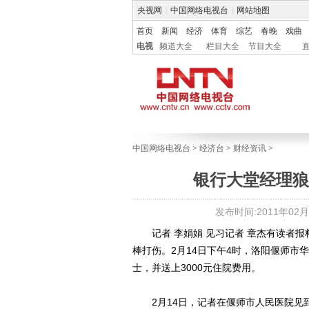
央视网
|
中国网络电视台
|
网站地图
首页
新闻
经济
体育
综艺
春晚
戏曲
电视
频道大全
栏目大全
节目大全
中国网络电视台
>
经济台
>
财经资讯
>
银行大堂经理狼
发布时间:2011年02月16
记者 李娟娟 见习记者 章杰有读者报
棒打伤。2月14日下午4时，洛阳偃师
士，并送上3000元住院费用。
2月14日，记者在偃师市人民医院见