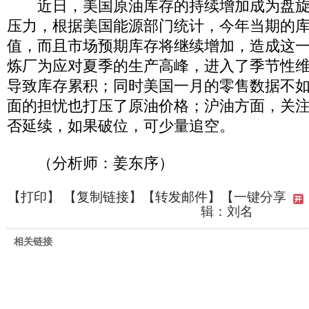
近日，美国原油库存的持续增加成为盘旋
压力，根据美国能源部门统计，今年当期的
值，而且市场预期库存将继续增加，造成这
炼厂为应对夏季的生产高峰，进入了季节性
导致库存累积；同时美国一月的零售数据不
面的担忧也打压了原油价格；沪油方面，关注4
否延续，如果破位，可少量追空。
（分析师：姜东序）
【
打印
】 【
复制链接
】【
转发邮件
】
【一键分享
辑：刘名
相关链接