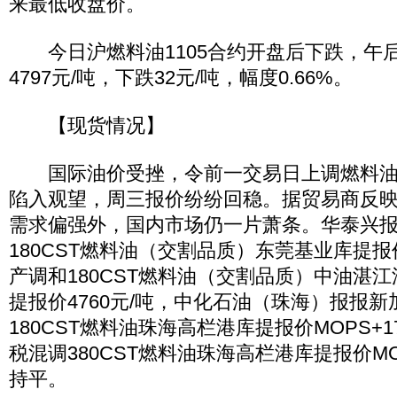
来最低收盘价。
今日沪燃料油1105合约开盘后下跌，午
4797元/吨，下跌32元/吨，幅度0.66%。
【现货情况】
国际油价受挫，令前一交易日上调燃料油
陷入观望，周三报价纷纷回稳。据贸易商反
需求偏强外，国内市场仍一片萧条。华泰兴报2
180CST燃料油（交割品质）东莞基业库提报价
产调和180CST燃料油（交割品质）中油湛
提报价4760元/吨，中化石油（珠海）报报
180CST燃料油珠海高栏港库提报价MOPS+
税混调380CST燃料油珠海高栏港库提报价MO
持平。