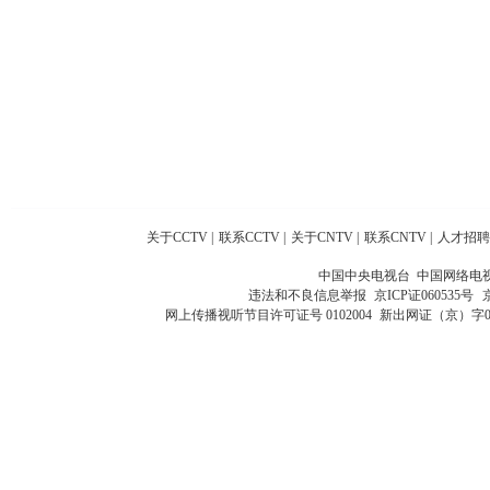
关于CCTV
|
联系CCTV
|
关于CNTV
|
联系CNTV
|
人才招聘
中国中央电视台 中国网络电
违法和不良信息举报
京ICP证060535号
网上传播视听节目许可证号 0102004
新出网证（京）字0