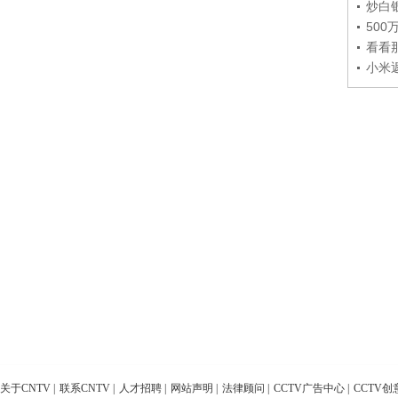
炒白
50
看看
小米
关于CNTV
|
联系CNTV
|
人才招聘
|
网站声明
|
法律顾问
|
CCTV广告中心
|
CCTV创