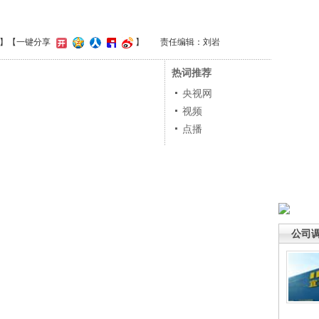
】
【一键分享
】
责任编辑：刘岩
热词推荐
央视网
视频
点播
公司