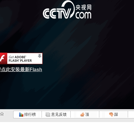
点此安装最新Flash
排行榜
意见反馈
顶
踩