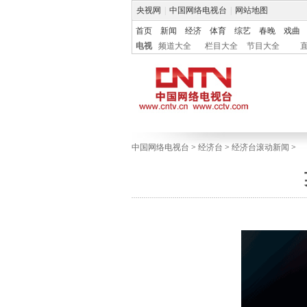
央视网
|
中国网络电视台
|
网站地图
首页
新闻
经济
体育
综艺
春晚
戏曲
电视
频道大全
栏目大全
节目大全
中国网络电视台
>
经济台
>
经济台滚动新闻
>