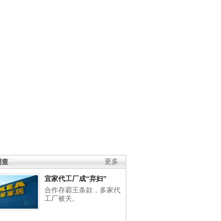
调查
更多
宜家代工厂成“弃妇”
合作存霸王条款，多家代
工厂被关。