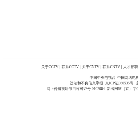
关于CCTV
|
联系CCTV
|
关于CNTV
|
联系CNTV
|
人才招聘
中国中央电视台 中国网络电
违法和不良信息举报
京ICP证060535号
网上传播视听节目许可证号 0102004
新出网证（京）字0