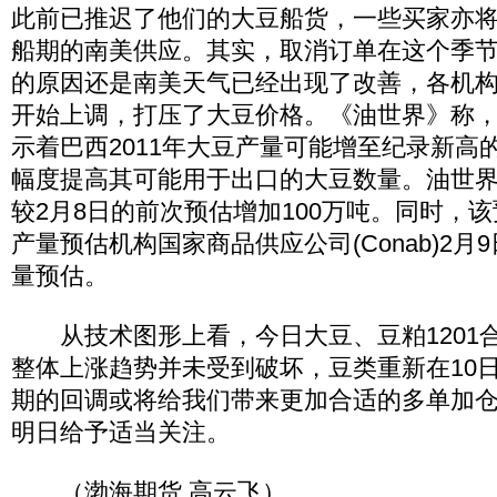
此前已推迟了他们的大豆船货，一些买家亦
船期的南美供应。其实，取消订单在这个季
的原因还是南美天气已经出现了改善，各机
开始上调，打压了大豆价格。《油世界》称
示着巴西2011年大豆产量可能增至纪录新高的
幅度提高其可能用于出口的大豆数量。油世
较2月8日的前次预估增加100万吨。同时，
产量预估机构国家商品供应公司(Conab)2月9
量预估。
从技术图形上看，今日大豆、豆粕1201
整体上涨趋势并未受到破坏，豆类重新在10
期的回调或将给我们带来更加合适的多单加
明日给予适当关注。
（渤海期货 高云飞）