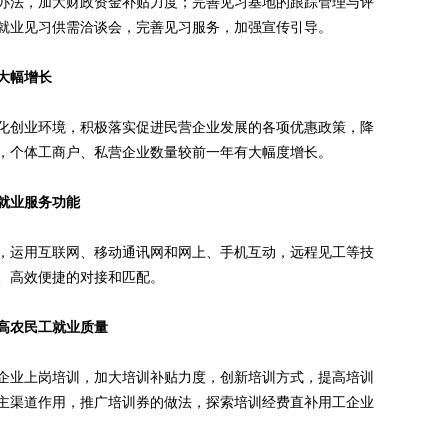
法，加大财政资金补贴力度；完善见习基地的跟踪管理与评
就业见习供需洽谈会，完善见习服务，加强宣传引导。
大幅增长
创业环境，积极落实促进民营企业发展的各项优惠政策，降
，个体工商户、私营企业数量较前一年有大幅度增长。
就业服务功能
运用互联网、移动通讯网和网上、手机互动，远程见工等技
、高效便捷的对接和匹配。
高农民工就业质量
业上岗培训，加大培训补贴力度，创新培训方式，提高培训
主渠道作用，推广培训券的做法，探索培训经费直补用工企业