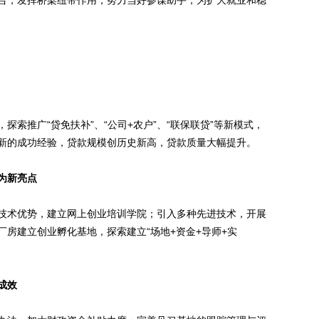
台，发挥桥梁纽带作用，努力当好参谋助手，为扩大就业和稳
推广“贷免扶补”、“公司+农户”、“联保联贷”等新模式，
新的成功经验，贷款规模创历史新高，贷款质量大幅提升。
为新亮点
术优势，建立网上创业培训学院；引入多种先进技术，开展
房建立创业孵化基地，探索建立“场地+资金+导师+实
成效