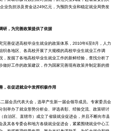
轻企业负担涉及资金达249亿元，为预防失业和稳定就业局势发
调研，为完善政策提供了依据
善促进高校毕业生就业的政策体系，2010年6至8月，人力
组织各地区、各高校开展了大规模的高校毕业生就业工作调
况，发掘了各地高校毕业生就业工作的新鲜经验，查找分析了
步做好工作的政策建议，作为国家完善现有政策并制定新的措
善，在促进就业中发挥积极作用
第二届会员代表大会，选举产生新一届会领导成员。专家委员会
分别举办了就业形势分析会、评选表彰、经验交流、政策研讨
省（自治区、直辖市）成立了省级就业促进会，并且不断向市县
会及其各专委会和地方各级就业促进会，紧紧围绕就业中心工