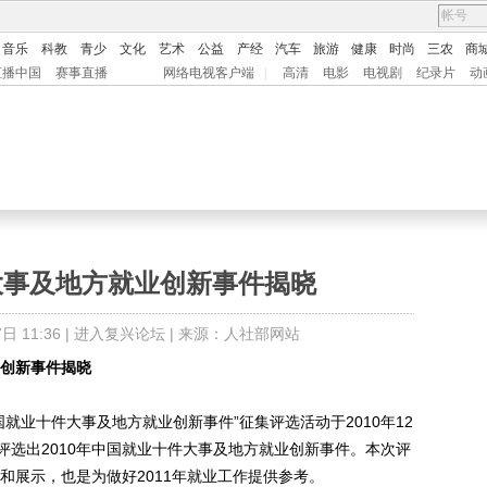
音乐
科教
青少
文化
艺术
公益
产经
汽车
旅游
健康
时尚
三农
商
直播中国
赛事直播
网络电视客户端
|
高清
电影
电视剧
纪录片
动
大事及地方就业创新事件揭晓
 11:36 |
进入复兴论坛
| 来源：人社部网站
业创新事件揭晓
就业十件大事及地方就业创新事件”征集评选活动于2010年12
评选出2010年中国就业十件大事及地方就业创新事件。本次评
传和展示，也是为做好2011年就业工作提供参考。