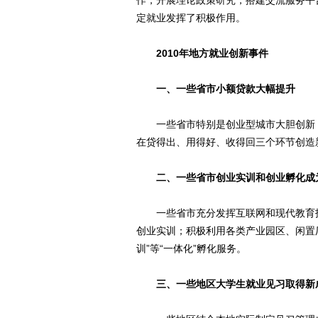
作，开展理论政策研究，搭建交流服务平
定就业发挥了积极作用。
2010年地方就业创新事件
一、一些省市小额贷款大幅提升
一些省市特别是创业型城市大胆创新，探索
在贷得出、用得好、收得回三个环节创造
二、一些省市创业实训和创业孵化成
一些省市充分发挥互联网和现代教育技
创业实训；积极利用各类产业园区、闲置厂
训”等“一体化”孵化服务。
三、一些地区大学生就业见习取得新