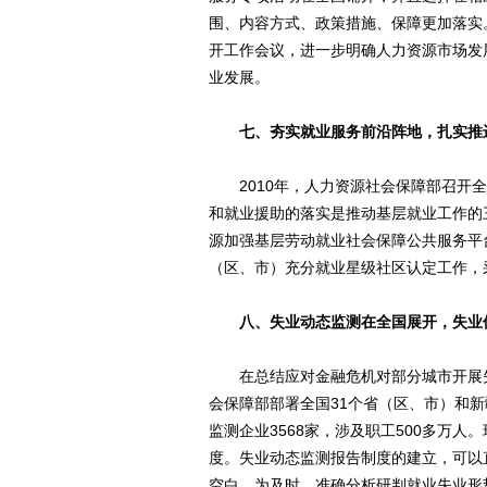
围、内容方式、政策措施、保障更加落实
开工作会议，进一步明确人力资源市场发
业发展。
七、夯实就业服务前沿阵地，扎实推
2010年，人力资源社会保障部召开全
和就业援助的落实是推动基层就业工作的
源加强基层劳动就业社会保障公共服务平
（区、市）充分就业星级社区认定工作，
八、失业动态监测在全国展开，失业
在总结应对金融危机对部分城市开展失业
会保障部部署全国31个省（区、市）和新
监测企业3568家，涉及职工500多万
度。失业动态监测报告制度的建立，可以
空白，为及时、准确分析研判就业失业形