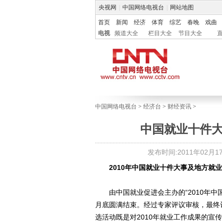
央视网
|
中国网络电视台
|
网站地图
首页
新闻
经济
体育
综艺
春晚
戏曲
电视
频道大全
栏目大全
节目大全
中国网络电视台
>
经济台
>
财经资讯
>
中国就业十件
发布时间:2011年02月17日
2010年中国就业十件大事及地方就
由中国就业促进会主办的“2010年中国
月底圆满结束。经过专家评议审核，最终
选活动既是对2010年就业工作成果的宣