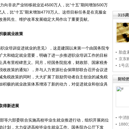
力向非农产业转移就业近4500万人，比“十五”期间增加500万
9亿人，比“十五”期末增加4770万人。这些目标任务是在克服金
315
改善民生、维护改革发展稳定大局作出了重要贡献。
积极就业政策
强职业培训促进就业的意见》，这是建国以来第一个由国务院专
胎盘
扩大和稳定就业需要，明确了进一步推进职业培训工作的目标
京东
上具有里程碑意义。同月，经国务院批准，财政部、国家税务
1号
税收政策的通知》，并与人力资源社会保障部联合召开会议进
减免税政策的同时，大大扩展了鼓励劳动者自主创业的减免税
财经
加积极的就业政策体系增添了新的动力，对促进就业和创业具
取得新进展
中消
部等六部委联合实施高校毕业生就业推进行动，组织开展岗位
188
助计划，大力促进高校毕业生就业工作。国务院办公厅下发