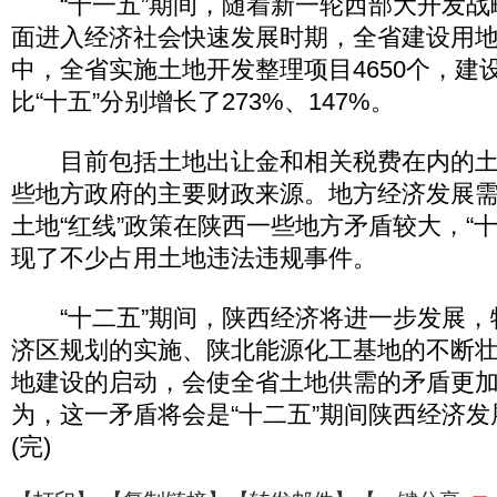
“十一五”期间，随着新一轮西部大开发战
面进入经济社会快速发展时期，全省建设用
中，全省实施土地开发整理项目4650个，建设规
比“十五”分别增长了273%、147%。
目前包括土地出让金和相关税费在内的土
些地方政府的主要财政来源。地方经济发展
土地“红线”政策在陕西一些地方矛盾较大，“
现了不少占用土地违法违规事件。
“十二五”期间，陕西经济将进一步发展，
济区规划的实施、陕北能源化工基地的不断
地建设的启动，会使全省土地供需的矛盾更
为，这一矛盾将会是“十二五”期间陕西经济
(完)