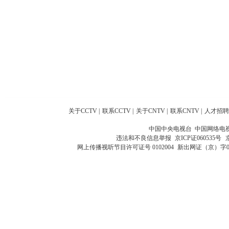
关于CCTV
|
联系CCTV
|
关于CNTV
|
联系CNTV
|
人才招聘
中国中央电视台 中国网络电
违法和不良信息举报
京ICP证060535号
网上传播视听节目许可证号 0102004
新出网证（京）字0