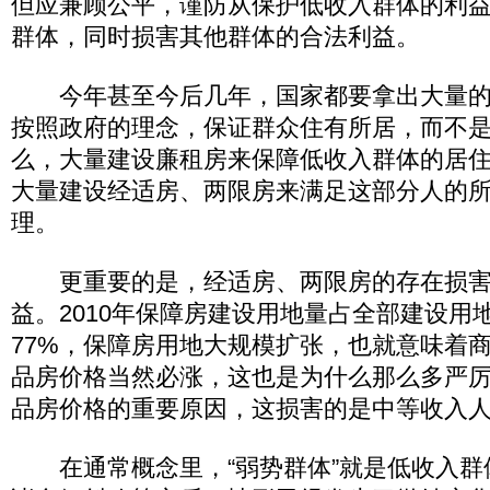
但应兼顾公平，谨防从保护低收入群体的利
群体，同时损害其他群体的合法利益。
今年甚至今后几年，国家都要拿出大量的
按照政府的理念，保证群众住有所居，而不
么，大量建设廉租房来保障低收入群体的居
大量建设经适房、两限房来满足这部分人的
理。
更重要的是，经适房、两限房的存在损害
益。2010年保障房建设用地量占全部建设用
77%，保障房用地大规模扩张，也就意味着
品房价格当然必涨，这也是为什么那么多严
品房价格的重要原因，这损害的是中等收入
在通常概念里，“弱势群体”就是低收入群