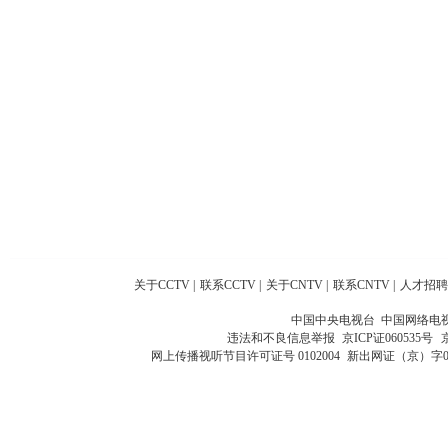
关于CCTV
|
联系CCTV
|
关于CNTV
|
联系CNTV
|
人才招聘
中国中央电视台 中国网络电
违法和不良信息举报
京ICP证060535号
网上传播视听节目许可证号 0102004
新出网证（京）字0