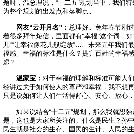
题时，温总理说，“十二五”规划当中，我们
为整个规划的出发点和落脚点。
网友“云开月名”：
总理好。兔年春节刚
着很多拜年短信，里面都有"幸福"这个词，如
儿”“让幸福像花儿般绽放”……未来五年我们
福感。幸福的标准是什么？提升百姓的幸福
虑？
温家宝：
对于幸福的理解和标准可能人
经讲过关于如何使人的尊严和幸福，我不想
只是说如何让人们生活得舒心、安心、放心
如果说结合“十二五”规划，那么我就想强
题，这也是大家所关注的。什么是民生？孙
民生就是社会的生存、国民的生计、人民的