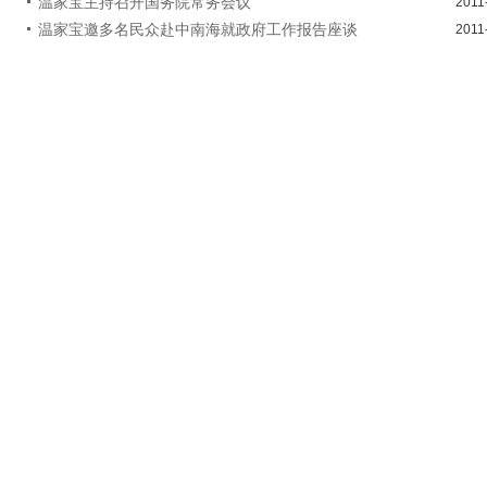
温家宝主持召开国务院常务会议
2011
温家宝邀多名民众赴中南海就政府工作报告座谈
2011