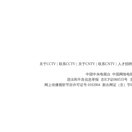
关于CCTV
|
联系CCTV
|
关于CNTV
|
联系CNTV
|
人才招聘
中国中央电视台 中国网络电
违法和不良信息举报
京ICP证060535号
网上传播视听节目许可证号 0102004
新出网证（京）字0