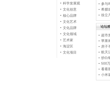
科学发展观
参与
文化创意
希腊
徐立
核心品牌
文化艺术
论坛
文化品牌
文化领域
超市
艺术家
苹果
海淀区
房子
航天
文化项目
炒白
50
看看
小米