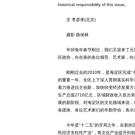
historical responsibility of this issue。
文 李彦来(北京)
摄影 路保林
辛卯兔年春节刚过，我们又迎来了元宵
区政协，向在座的各位领导、艺术家，向
刚刚过去的2010年，是海淀区完成“
的重要一年。全区上下深入贯彻落实科学
着力推进自主创新，加快转变经济发展方
生产总值2710亿元，区域财政收入首次
展的新阶段。对海淀区的文化领域来说，
各团体、各位艺术家们的辛勤劳动，表示
今年是“十二五”的开局之年，在新的历
民经济支柱性产业”，将文化产业提升到