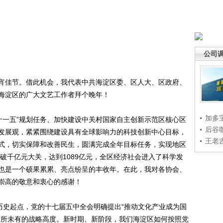
公司
佳节。借此机会，我代表中共海淀区委、区人大、区政府、
海淀区的广大文艺工作者拜个晚年！
加多
十一五”规划任务、加快建设中关村国家自主创新示范区核心区
后谷
发展观，紧紧围绕建设具有全球影响力的科技创新中心目标，
王老
式，切实保障和改善民生，圆满完成全年目标任务，实现地区
突破千亿元大关，达到1089亿元，全区经济社会进入了科学发
也是一个硕果累累、亮点纷呈的丰收年。在此，我对各协会、
崇高的敬意和衷心的感谢！
史起点，党的十七届五中全会明确提出“推动文化产业成为国
前所未有的战略高度。新时期、新阶段，我们海淀区如何按照党