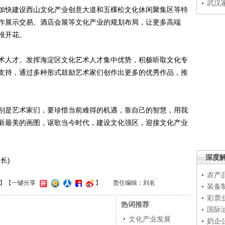
武汉
快建设西山文化产业创意大道和五棵松文化休闲聚集区等特
作展示交易、酒店会展等文化产业的规划布局，让更多高端
根开花。
人才。发挥海淀区文化艺术人才集中优势，积极听取文化专
支持，通过多种形式鼓励艺术家们创作出更多的优秀作品，推
是艺术家们，要珍惜当前难得的机遇，靠自己的智慧，用我
新最美的画图，讴歌当今时代，建设文化强区，迎接文化产业
深度
长)
农产
】
【一键分享
】
责任编辑：刘名
装备
彩票
热词推荐
国际
文化产业发展
奶企