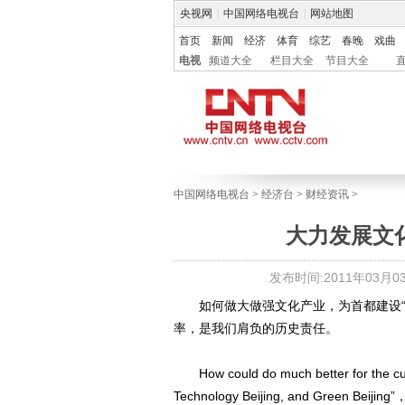
央视网
|
中国网络电视台
|
网站地图
首页
新闻
经济
体育
综艺
春晚
戏曲
电视
频道大全
栏目大全
节目大全
中国网络电视台
>
经济台
>
财经资讯
>
大力发展文
发布时间:2011年03月03日
如何做大做强文化产业，为首都建设“
率，是我们肩负的历史责任。
How could do much better for the cultur
Technology Beijing, and Green Beijing”，