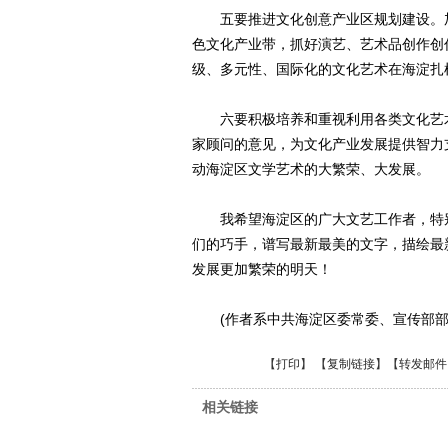
五要推进文化创意产业区规划建设。加
色文化产业带，抓好演艺、艺术品创作创
级、多元性、国际化的文化艺术在海淀扎
六要积极培养和重视利用各类文化艺术
家顾问的意见，为文化产业发展提供智力
动海淀区文学艺术的大繁荣、大发展。
我希望海淀区的广大文艺工作者，特别
们的巧手，谱写最新最美的文字，描绘最
发展更加繁荣的明天！
(作者系中共海淀区委常委、宣传部部
【
打印
】 【
复制链接
】【
转发邮件
相关链接