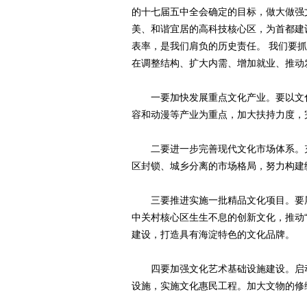
的十七届五中全会确定的目标，做大做强
美、和谐宜居的高科技核心区，为首都建
表率，是我们肩负的历史责任。 我们要
在调整结构、扩大内需、增加就业、推动
一要加快发展重点文化产业。要以文化
容和动漫等产业为重点，加大扶持力度，
二要进一步完善现代文化市场体系。充
区封锁、城乡分离的市场格局，努力构建
三要推进实施一批精品文化项目。要展
中关村核心区生生不息的创新文化，推动“
建设，打造具有海淀特色的文化品牌。
四要加强文化艺术基础设施建设。启动
设施，实施文化惠民工程。加大文物的修