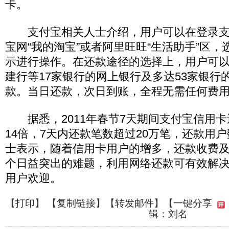
卡。
支付宝相关人士介绍，用户可以在登录支
宝网“我的淘宝”或者阿里旺旺“生活助手”区
示进行操作。在还款途径的选择上，用户可
建行等17家银行的网上银行及多达53家银行
款。当日还款，次日到账，全程无需任何费
据悉，2011年春节7天期间支付宝信用卡
14倍，7天内还款笔数超过20万笔，还款用户
士表示，随着信用卡用户的增多，还款收费
个日益突出的难题，利用网络还款可有效解
用户欢迎。
【
打印
】 【
复制链接
】【
转发邮件
】
【一键分享
辑：刘名