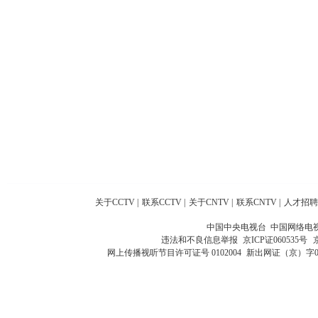
关于CCTV
|
联系CCTV
|
关于CNTV
|
联系CNTV
|
人才招聘
中国中央电视台 中国网络电
违法和不良信息举报
京ICP证060535号
网上传播视听节目许可证号 0102004
新出网证（京）字0