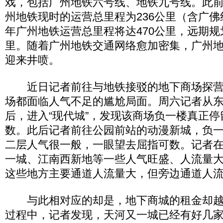
戏，包括广州地铁六号线、地铁九号线。此
州地铁现时的运营总里程为236公里（含广佛线
年广州地铁运营总里程将达470公里，远期规
里。随着广州地铁交通网络愈加密集，广州
迎来井喷。
近日记者前往与地铁接驳的地下商场探营
场都面临人气不足的尴尬局面。周六记者从
后，进入“现代城”，发现该商场负一楼真正
数。此后记者前往公园前站的动漫新城，负
二层人气很一般，一眼望去屈指可数。记者
一城、江南西新地等一些人气旺盛、人流量
这些地方主要通道人流量大，但旁边通道人
与此相对应的却是，地下商城的租金却越
过程中，记者发现，天河又一城已经有好几