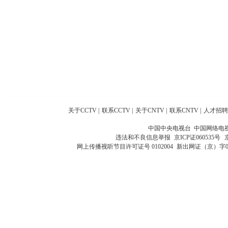
关于CCTV
|
联系CCTV
|
关于CNTV
|
联系CNTV
|
人才招聘
中国中央电视台 中国网络电
违法和不良信息举报
京ICP证060535号
网上传播视听节目许可证号 0102004
新出网证（京）字0