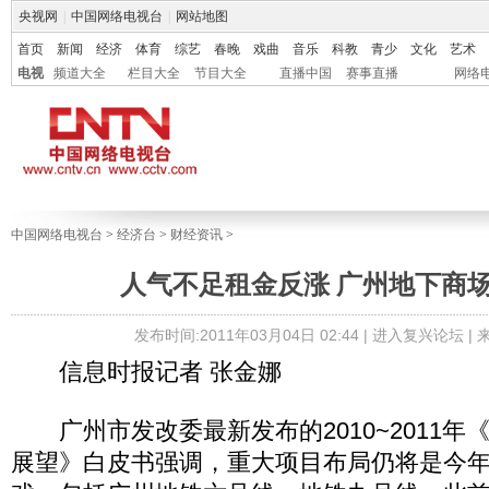
央视网
|
中国网络电视台
|
网站地图
首页
新闻
经济
体育
综艺
春晚
戏曲
音乐
科教
青少
文化
艺术
电视
频道大全
栏目大全
节目大全
直播中国
赛事直播
网络
中国网络电视台
>
经济台
>
财经资讯
>
人气不足租金反涨 广州地下商
发布时间:2011年03月04日 02:44 |
进入复兴论坛
|
信息时报记者 张金娜
广州市发改委最新发布的2010~2011年
展望》白皮书强调，重大项目布局仍将是今