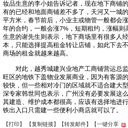
妆品生意的李小姐告诉记者，现在地下商铺
有的已经和地面商铺差不多了，天河又一城的租
平方米，春节前后，小业主或物管一般都会
年的合约，一般会涨7%，短期租约，涨幅则
生意的谢先生则表示，地下商场里有很多人
本，只能选择提高租金转让店铺，如此下去
商场的租金就越来越高。
对此，越秀城建兴业地产工商铺营运总监
旺区的地铁下盖物业发展商业，因为有客源
较快，但一些相对冷门的区域就不适合建大
深专家韩世同也表示，广州没有必要发展这
其建造、维护成本都很高，应该有选择地进
铁出入口只需建一些便利小商店就可以了。
【
打印
】 【
复制链接
】【
转发邮件
】
【一键分享