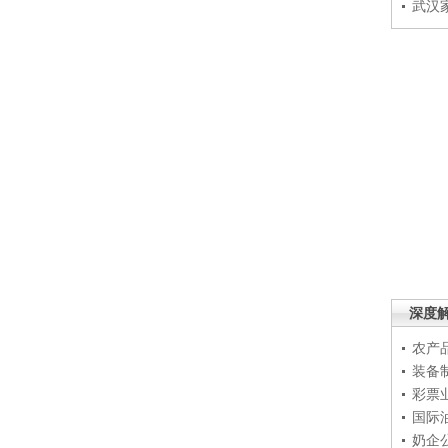
武汉
深度
农产
装备
彩票
国际
奶企