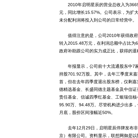
2010年启明星辰的营业总收入为3669
元，同比增长15.57%。公司表示，为扩
未分配利润将投入到公司的日常经营中。
值得注意的是，公司2010年获得政府补助
转入2015.48万元，在利润总额中占比为6
政府补助跟公司的实力成正比，获得的退
年报显示，公司前十大流通股东中7家机
持股701.92万股。其中，去年三季度末
首，但在去年四季度退出股东榜，仅剩嘉
德精选基金、长盛同德主题基金及中信证
责任基金、信诚四季红基金、工银瑞信核心
95.90万、94.48万。尽管机构进少
月底，股价区间涨幅近50%。
去年12月29日，启明星辰停牌发布非
京）有限公司。资料显示，联想网御是以