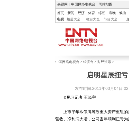
央视网
|
中国网络电视台
|
网站地图
首页
新闻
经济
体育
综艺
春晚
戏曲
电视
频道大全
栏目大全
节目大全
中国网络电视台
>
经济台
>
财经资讯
>
启明星辰扭亏
发布时间:2011年03月04日 02:
⊙见习记者 王晓宇
上市半年即停牌筹划重大资产重组的启明
营收、净利润大增，公司当年顺利扭亏为