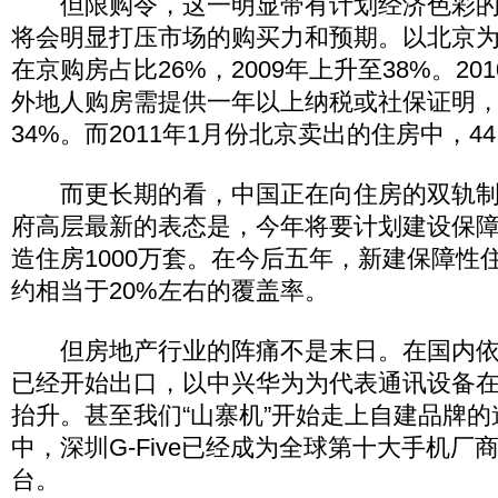
但限购令，这一明显带有计划经济色彩的
将会明显打压市场的购买力和预期。以北京为例
在京购房占比26%，2009年上升至38%。20
外地人购房需提供一年以上纳税或社保证明
34%。而2011年1月份北京卖出的住房中，4
而更长期的看，中国正在向住房的双轨制
府高层最新的表态是，今年将要计划建设保
造住房1000万套。在今后五年，新建保障性住
约相当于20%左右的覆盖率。
但房地产行业的阵痛不是末日。在国内依
已经开始出口，以中兴华为为代表通讯设备
抬升。甚至我们“山寨机”开始走上自建品牌
中，深圳G-Five已经成为全球第十大手机厂商
台。