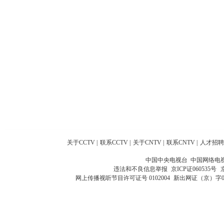
关于CCTV
|
联系CCTV
|
关于CNTV
|
联系CNTV
|
人才招聘
中国中央电视台 中国网络电
违法和不良信息举报
京ICP证060535号
网上传播视听节目许可证号 0102004
新出网证（京）字0