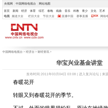
央视网
|
中国网络电视台
|
网站地图
首页
新闻
经济
体育
综艺
春晚
戏曲
音乐
科教
青少
文化
艺术
电视
频道大全
栏目大全
节目大全
直播中国
赛事直播
网络
中国网络电视台
>
经济台
>
财经资讯
>
华宝兴业基金讲堂
发布时间:2011年03月04日 03:08 |
进入复兴论坛
| 
春暖花开
转眼又到春暖花开的季节。