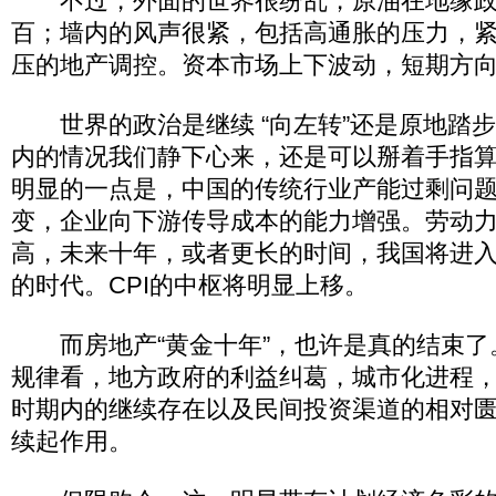
不过，外面的世界很纷乱，原油在地缘政
百；墙内的风声很紧，包括高通胀的压力，
压的地产调控。资本市场上下波动，短期方
世界的政治是继续 “向左转”还是原地踏
内的情况我们静下心来，还是可以掰着手指
明显的一点是，中国的传统行业产能过剩问
变，企业向下游传导成本的能力增强。劳动
高，未来十年，或者更长的时间，我国将进
的时代。CPI的中枢将明显上移。
而房地产“黄金十年”，也许是真的结束了
规律看，地方政府的利益纠葛，城市化进程
时期内的继续存在以及民间投资渠道的相对
续起作用。