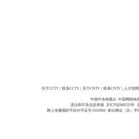
关于CCTV
|
联系CCTV
|
关于CNTV
|
联系CNTV
|
人才招聘
中国中央电视台 中国网络电
违法和不良信息举报
京ICP证060535号
网上传播视听节目许可证号 0102004
新出网证（京）字0