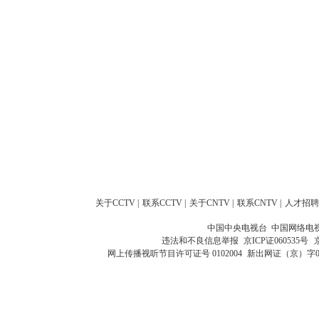
关于CCTV
|
联系CCTV
|
关于CNTV
|
联系CNTV
|
人才招聘
中国中央电视台 中国网络电
违法和不良信息举报
京ICP证060535号
网上传播视听节目许可证号 0102004
新出网证（京）字0