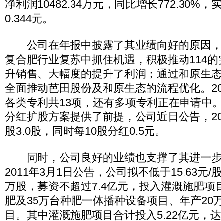
净利润10482.34万元，同比增长772.30%
0.344元。
公司在年报中披露了其业绩向好的原因，2
复合肥行业复苏中抓住机遇，积极推动114
升销售、大幅度的提升了利润；通过和原生态
全面推动芭田股份及和原生态的流程优化。20
各类专利共13项，还有多项专利正在申请中
分红扩股方案提供了前提，公司近日公告，20
股3.0股，同时每10股分红0.5元。
同时，公司良好的业绩也支撑了其进一步
2011年3月1日公告，公司拟不低于15.63元/
万股，募资不超过7.4亿元，投入灌溉施肥项
肥及35万台种肥一体播种设备项目、年产20
目。其中灌溉施肥项目合计投入5.22亿元，