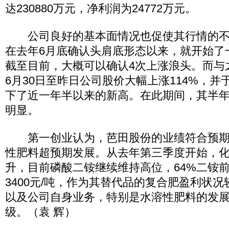
达230880万元，净利润为24772万元。
公司良好的基本面情况也促使其行情的不
在去年6月底确认头肩底形态以来，就开始了
截至目前，大概可以确认4次上涨浪头。而与
6月30日至昨日公司股价大幅上涨114%，并于2
下了近一年半以来的新高。在此期间，其半
明显。
第一创业认为，芭田股份的业绩符合预期
性肥料超预期发展。从去年第三季度开始，
升，目前磷酸二铵继续维持高位，64%二铵前期
3400元/吨，作为其替代品的复合肥盈利状
以及公司自身业务，特别是水溶性肥料的发展
级。（袁 辉）