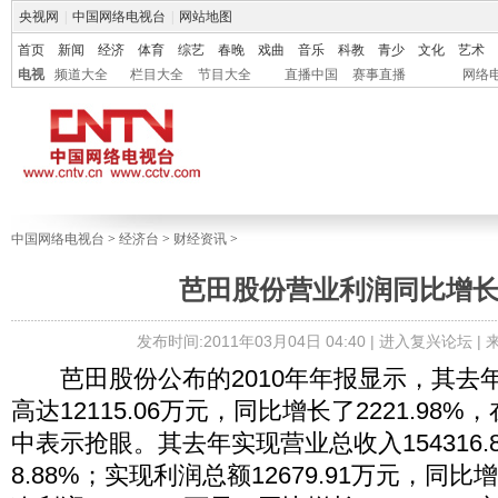
央视网
|
中国网络电视台
|
网站地图
首页
新闻
经济
体育
综艺
春晚
戏曲
音乐
科教
青少
文化
艺术
电视
频道大全
栏目大全
节目大全
直播中国
赛事直播
网络
中国网络电视台
>
经济台
>
财经资讯
>
芭田股份营业利润同比增长
发布时间:2011年03月04日 04:40 |
进入复兴论坛
|
芭田股份公布的2010年年报显示，其去
高达12115.06万元，同比增长了2221.98
中表示抢眼。其去年实现营业总收入154316.
8.88%；实现利润总额12679.91万元，同比增