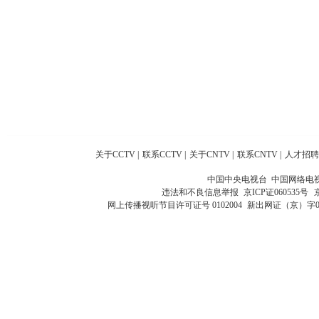
关于CCTV
|
联系CCTV
|
关于CNTV
|
联系CNTV
|
人才招聘
中国中央电视台 中国网络电
违法和不良信息举报
京ICP证060535号
网上传播视听节目许可证号 0102004
新出网证（京）字0