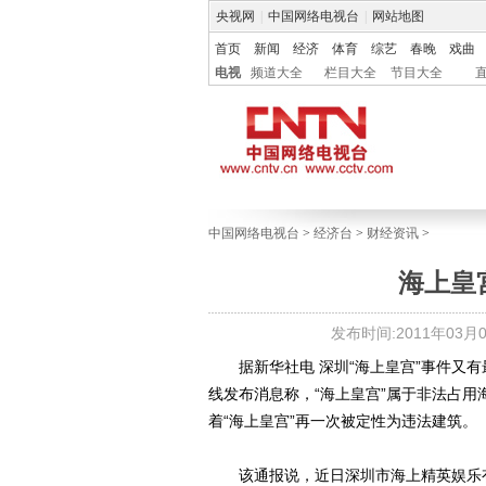
央视网
|
中国网络电视台
|
网站地图
首页
新闻
经济
体育
综艺
春晚
戏曲
电视
频道大全
栏目大全
节目大全
中国网络电视台
>
经济台
>
财经资讯
>
海上皇
发布时间:2011年03月04
据新华社电 深圳“海上皇宫”事件又有
线发布消息称，“海上皇宫”属于非法占用
着“海上皇宫”再一次被定性为违法建筑。
该通报说，近日深圳市海上精英娱乐有