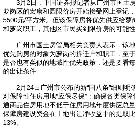
3月2日，中国证券报记者从广州市国土房
萝岗区的宏康和园限价房开始接受网上登记，
5500元/平方米。但该保障房将优先供应给
和萝岗职工，其他区市民买到限价房的可能
广州市国土房管局相关负责人表示，该地
优先购房的对象为萝岗的拆迁户和职工，至
是否也有类似的地域性优先政策，还是要看
的出让条件。
2月24日广州市公布的新“国八条”细则明
对保障性住房用地“应保尽保”；确保各类保
通商品住房用地不低于住房用地年度供应总量
保障房建设资金在土地出让净收益中的提取比
13%。