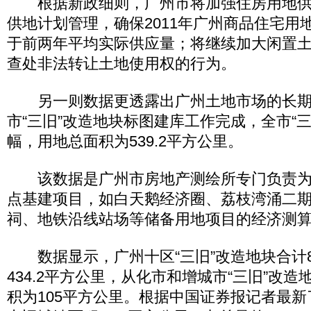
根据新政细则，广州市将加强住房用地供
供地计划管理，确保2011年广州商品住宅用
于前两年平均实际供应量；将继续加大闲置
查处非法转让土地使用权的行为。
另一则数据更透露出广州土地市场的长期
市“三旧”改造地块标图建库工作完成，全市“三
幅，用地总面积为539.2平方公里。
该数据是广州市房地产测绘所专门负责为广
点基建项目，如白天鹅经济圈、荔枝湾涌二
祠、地铁沿线站场等储备用地项目的经济测
数据显示，广州十区“三旧”改造地块合计8
434.2平方公里，从化市和增城市“三旧”改造
积为105平方公里。根据中国证券报记者最