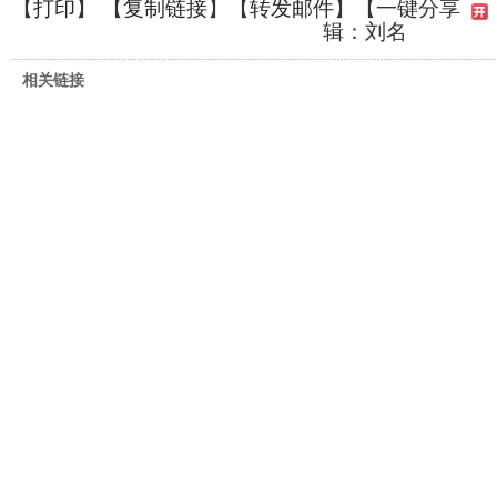
【
打印
】 【
复制链接
】【
转发邮件
】
【一键分享
辑：刘名
相关链接