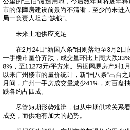
公里的“三旧”改造用地，今后数年间将逐年
市的保障房建设前景尚不清晰，至少尚未进
局一负责人坦言“缺钱”。
未来土地供应充足
在2月24日“新国八条”细则落地至3月2日
一手楼市量价齐跌，成交量环比上周大跌33
8%，至11273元/平方米。另据网易房产对1月
以来广州楼市的量价统计，新“国八条”出台之
月间，广州一手房成交量减少41%，对百盘
跌各约占四成。
尽管短期形势难辨，但从中期供求关系看
成交，而供地有加大的趋势。