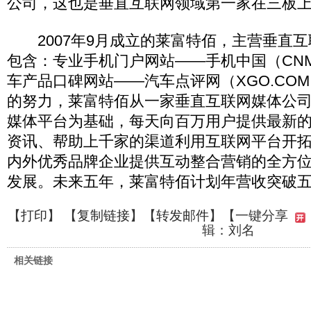
公司，这也是垂直互联网领域第一家在三板
2007年9月成立的莱富特佰，主营垂直互
包含：专业手机门户网站——手机中国（CNM
车产品口碑网站——汽车点评网（XGO.COM
的努力，莱富特佰从一家垂直互联网媒体公
媒体平台为基础，每天向百万用户提供最新
资讯、帮助上千家的渠道利用互联网平台开
内外优秀品牌企业提供互动整合营销的全方
发展。未来五年，莱富特佰计划年营收突破
【
打印
】 【
复制链接
】【
转发邮件
】
【一键分享
辑：刘名
相关链接