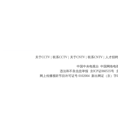
关于CCTV
|
联系CCTV
|
关于CNTV
|
联系CNTV
|
人才招聘
中国中央电视台 中国网络电
违法和不良信息举报
京ICP证060535号
网上传播视听节目许可证号 0102004
新出网证（京）字0