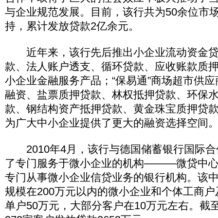
与企业规范发展。目前，该行共为50余位市
持，累计发放贷款2亿余元。
近年来，该行先后推出小企业流动资金贷
款、法人账户透支、循环贷款、应收账款质押
小企业金融服务产品；“保易通”商场超市供
融资、盐票质押贷款、林权抵押贷款、环保
款、钢结构资产抵押贷款、黄金珠宝质押贷
为广大中小企业提供了更大的融资选择空间
2010年4月，该行与德国储蓄银行国际合
了专门服务于微小企业的机构———微贷中
专门从事微小企业信贷业务的银行机构。该
规模在200万元以内的微小企业和个体工商
单户50万元，大部分客户在10万元左右。截至