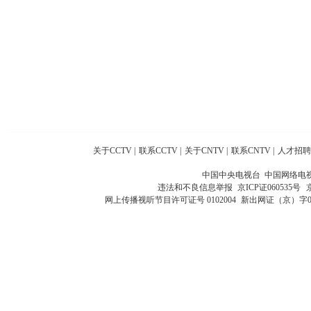
关于CCTV
|
联系CCTV
|
关于CNTV
|
联系CNTV
|
人才招聘
中国中央电视台 中国网络电
违法和不良信息举报
京ICP证060535号
网上传播视听节目许可证号 0102004
新出网证（京）字0