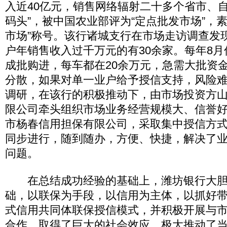
入近40亿元，销售网络辐射二十多个省市、自
码头”，被中国农业部评为“定点批发市场”，
市场”称号。该行诸城支行在市场走访调查发
户年销售收入过千万元的有30余家。每年8
成批购进，每车都在20余万元，急需大批资
分散，如果对单一业户给予授信支持，风险
调研，在该行的积极推动下，由市场投资方
限公司牵头组织市场业务经营规模大、信誉
市杨春信用担保有限公司，采取集中授信方
同步进行，随到随办，方便、快捷，解决了
问题。
在总结成功经验的基础上，潍坊银行大胆
础，以联保为手段，以信用为主体，以抓好带
式信用共同体联保授信模式，并积极开展与
合作，取得了巨大的社会效应，极大推动了