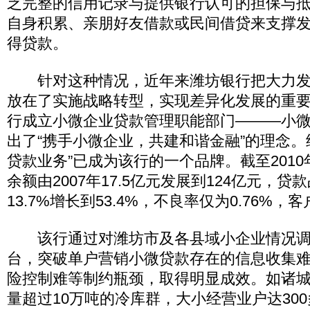
乏完整的信用记录与提供银行认可的担保与
自身积累、亲朋好友借款或民间借贷来支撑
得贷款。
针对这种情况，近年来潍坊银行把大力发
放在了实施战略转型，实现差异化发展的重要位
行成立小微企业贷款管理职能部门———小
出了“携手小微企业，共建和谐金融”的理念。
贷款业务”已成为该行的一个品牌。截至201
余额由2007年17.5亿元发展到124亿元，贷款
13.7%增长到53.4%，不良率仅为0.76%
该行通过对潍坊市及各县域小企业情况调
台，突破单户营销小微贷款存在的信息收集
险控制难等制约瓶颈，取得明显成效。如诸
量超过10万吨的冷库群，大小经营业户达30