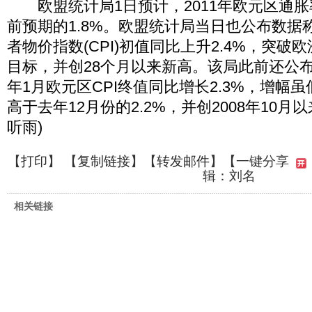
欧盟统计局1日预计，2011年欧元区通胀率
前预期的1.8%。欧盟统计局当日也公布数据
者物价指数(CPI)初值同比上升2.4%，突破
目标，并创28个月以来新高。该局此前还公布
年1月欧元区CPI终值同比增长2.3%，增幅虽
高于去年12月份的2.2%，并创2008年10月
听雨)
【
打印
】 【
复制链接
】【
转发邮件
】
【一键分享
辑：刘名
相关链接