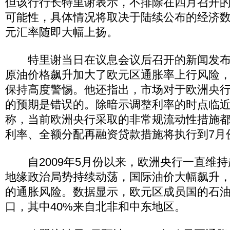
但该行行长特里谢表示，不排除在四月召开
可能性，具体情况将取决于陆续公布的经济
元汇率随即大幅上扬。
特里谢当日在议息会议后召开的新闻发布
原油价格飙升加大了欧元区通胀率上行风险
保持高度警惕。他还指出，市场对于欧洲央
的预期是错误的。除暗示调整利率的时点临
称，当前欧洲央行采取的非常规流动性措施
利率、全额分配再融资贷款措施将执行到7月
自2009年5月份以来，欧洲央行一直维持
地缘政治局势持续动荡，国际油价大幅飙升
的通胀风险。数据显示，欧元区成员国的石
口，其中40%来自北非和中东地区。