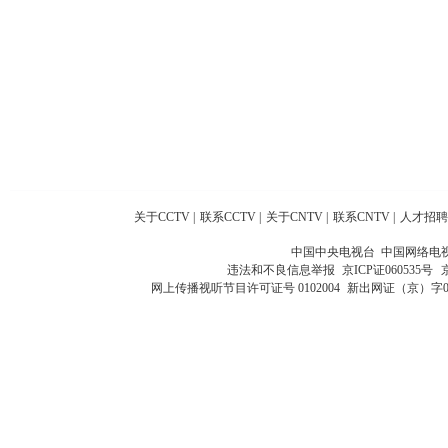
关于CCTV
|
联系CCTV
|
关于CNTV
|
联系CNTV
|
人才招聘
中国中央电视台 中国网络电
违法和不良信息举报
京ICP证060535号
网上传播视听节目许可证号 0102004
新出网证（京）字0