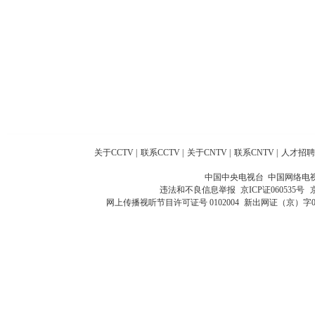
关于CCTV
|
联系CCTV
|
关于CNTV
|
联系CNTV
|
人才招聘
中国中央电视台 中国网络电
违法和不良信息举报
京ICP证060535号
网上传播视听节目许可证号 0102004
新出网证（京）字0