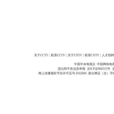
关于CCTV
|
联系CCTV
|
关于CNTV
|
联系CNTV
|
人才招聘
中国中央电视台 中国网络电
违法和不良信息举报
京ICP证060535号
网上传播视听节目许可证号 0102004
新出网证（京）字0