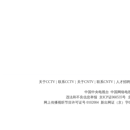
关于CCTV
|
联系CCTV
|
关于CNTV
|
联系CNTV
|
人才招聘
中国中央电视台 中国网络电
违法和不良信息举报
京ICP证060535号
网上传播视听节目许可证号 0102004
新出网证（京）字0