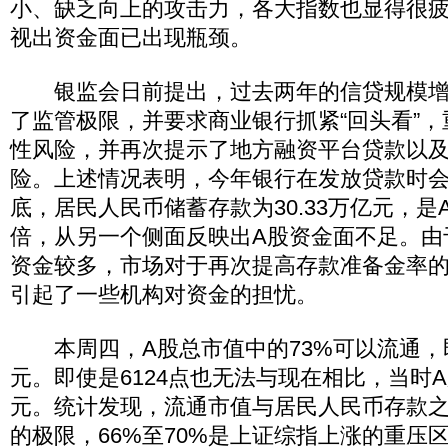
小、缺乏向上的攻击力，各大指数也显得很
视出资金面已出现瓶颈。
银监会日前提出，过去两年的信贷规模增
了监管极限，并要求商业银行抓紧“回头看”
性风险，并再次提示了地方融资平台贷款以
险。上述情况表明，今年银行在发放贷款时会更
底，居民人民币储蓄存款为30.33万亿元，是A
倍，从另一个侧面反映出A股资金面不足。由
资金较多，市场对于再次提高存款准备金率
引起了一些机构对资金的担忧。
本周四，A股总市值中的73%可以流通，即流
元。即使是6124点也无法与现在相比，当时
元。统计发现，流通市值与居民人民币存款之
的极限，66%至70%是上证综指上涨的重压