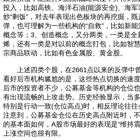
投入，比如高铁、海洋石油(能源安全)、海军
炒“剩饭”，对去年表现出色板块的再挖掘，
弹，也可理解为一些机构的“自救”，比如新
概念等；3、创造概念，又分两类，一类是全
烯，还有一类是对以前的概念打包，比如智慧
宗商品联动，比如有色金属股、黄金股。
上述四类个股，在2661点以来的反弹中
看好后市机构尴尬的是，这些热点切换的速
后市的投资者不少，公募基金等机构的仓位
有出现流畅的上攻走势。历史经验显示，当
特别是行动一致(仓位高点)时，相反理论往
注意到，公募基金仓位在历史高点附近时，不
的基本面如何，A股市场最好的表现是“维持震
上涨空间也很有限。