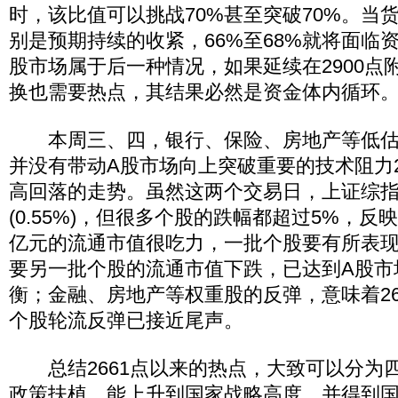
时，该比值可以挑战70%甚至突破70%。当
别是预期持续的收紧，66%至68%就将面临
股市场属于后一种情况，如果延续在2900点
换也需要热点，其结果必然是资金体内循环
本周三、四，银行、保险、房地产等低估
并没有带动A股市场向上突破重要的技术阻力2
高回落的走势。虽然这两个交易日，上证综指
(0.55%)，但很多个股的跌幅都超过5%，反
亿元的流通市值很吃力，一批个股要有所表现
要另一批个股的流通市值下跌，已达到A股市
衡；金融、房地产等权重股的反弹，意味着26
个股轮流反弹已接近尾声。
总结2661点以来的热点，大致可以分为四
政策扶植，能上升到国家战略高度，并得到