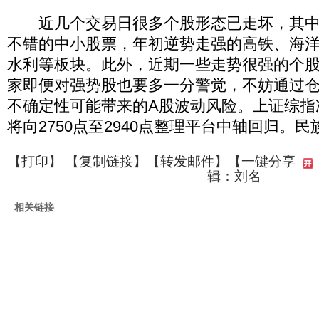
近几个交易日很多个股形态已走坏，其中
不错的中小股票，年初逆势走强的高铁、海
水利等板块。此外，近期一些走势很强的个
家即便对强势股也要多一分警觉，不妨通过
不确定性可能带来的A股波动风险。上证综指冲
将向2750点至2940点整理平台中轴回归。民
【
打印
】 【
复制链接
】【
转发邮件
】
【一键分享
辑：刘名
相关链接