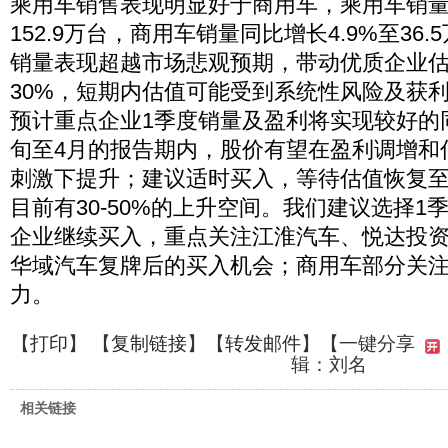
乘用车销售表现明显好于商用车，乘用车销量同
152.9万台，商用车销量同比增长4.9%至36
销量表现超越市场悲观预期，带动优质企业估值
30%，短期内估值可能受到系统性风险及获
预计重点企业1季度销量及盈利将实现较好的
旬至4月的报告期内，股价有望在盈利调增和
刺激下提升；建议适时买入，等待估值恢复至1
目前有30-50%的上升空间。我们建议选择1
企业继续买入，重点关注江淮汽车、悦达投
华域汽车复牌后的买入机会；商用车部分关
力。
【
打印
】 【
复制链接
】【
转发邮件
】
【一键分享
辑：刘名
相关链接