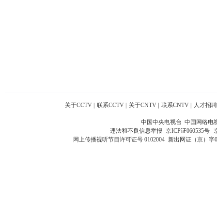
关于CCTV
|
联系CCTV
|
关于CNTV
|
联系CNTV
|
人才招聘
中国中央电视台 中国网络电
违法和不良信息举报
京ICP证060535号
网上传播视听节目许可证号 0102004
新出网证（京）字0