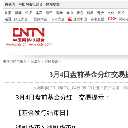
央视网
|
中国网络电视台
|
网站地图
首页
新闻
经济
体育
综艺
春晚
戏曲
音乐
科教
青少
文化
艺术
电视
频道大全
栏目大全
节目大全
直播中国
赛事直播
网络
中国网络电视台
>
经济台
>
财经资讯
>
3月4日盘前基金分红交易
发布时间:2011年03月04日 09:20 |
进入复兴论坛
| 
3月4日盘前基金分红、交易提示：
【基金发行结束日】