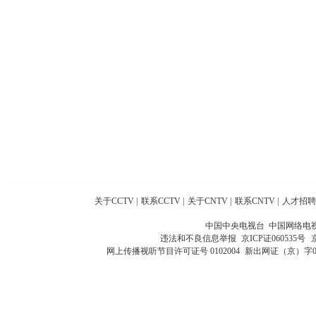
关于CCTV
|
联系CCTV
|
关于CNTV
|
联系CNTV
|
人才招聘
中国中央电视台 中国网络电
违法和不良信息举报
京ICP证060535号
网上传播视听节目许可证号 0102004
新出网证（京）字0