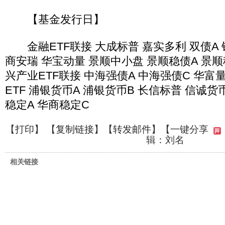
【基金发行日】
金融ETF联接 大成标普 嘉实多利 双债A 银
商安瑞 华宝动量 景顺中小盘 景顺稳债A 景顺
兴产业ETF联接 中海强债A 中海强债C 华富
ETF 浦银货币A 浦银货币B 长信标普 信诚货
稳定A 华商稳定C
【
打印
】 【
复制链接
】【
转发邮件
】
【一键分享
辑：刘名
相关链接