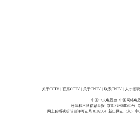
关于CCTV
|
联系CCTV
|
关于CNTV
|
联系CNTV
|
人才招聘
中国中央电视台 中国网络电
违法和不良信息举报
京ICP证060535号
网上传播视听节目许可证号 0102004
新出网证（京）字0