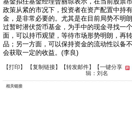
基金拟任基金经理曾丽琼表示，在当前股票
政策从紧的市况下，投资者在资产配置中持
金，是非常必要的。尤其是在目前局势不明
过暂时潜伏货币基金，为手中的现金寻找一
面，可以持币观望，等待市场形势明朗，再
品；另一方面，可以保持资金的流动性以备
会获取一定的收益。(李良)
【
打印
】 【
复制链接
】【
转发邮件
】
【一键分享
辑：刘名
相关链接