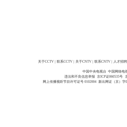
关于CCTV
|
联系CCTV
|
关于CNTV
|
联系CNTV
|
人才招聘
中国中央电视台 中国网络电
违法和不良信息举报
京ICP证060535号
网上传播视听节目许可证号 0102004
新出网证（京）字0