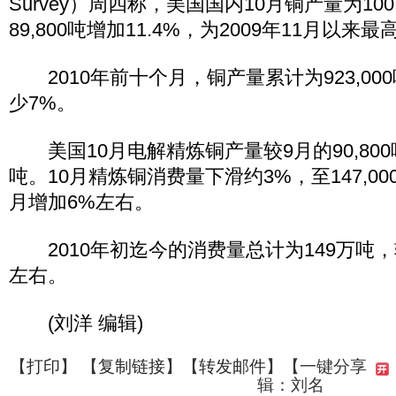
Survey）周四称，美国国内10月铜产量为100
89,800吨增加11.4%，为2009年11月以来最
2010年前十个月，铜产量累计为923,000
少7%。
美国10月电解精炼铜产量较9月的90,800吨
吨。10月精炼铜消费量下滑约3%，至147,000
月增加6%左右。
2010年初迄今的消费量总计为149万吨，
左右。
(刘洋 编辑)
【
打印
】 【
复制链接
】【
转发邮件
】
【一键分享
辑：刘名