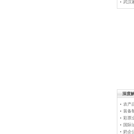
武汉
深度
农产
装备
彩票
国际
奶企