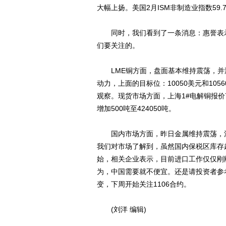
大幅上扬。美国2月ISM非制造业指数59
同时，我们看到了一条消息：惠誉表示
们要关注的。
LME铜方面，盘面基本维持震荡，并
动力，上面的目标位：10050美元和10
观察。现货市场方面，上海1#电解铜报价73
增加500吨至424050吨。
国内市场方面，昨日金属维持震荡，沪铜
我们对市场了解到，虽然国内保税区库存
始，相关企业表示，目前进口工作仅仅刚
为，中国需要就不便宜。还是请投资者参
变，下周开始关注1106合约。
(刘洋 编辑)