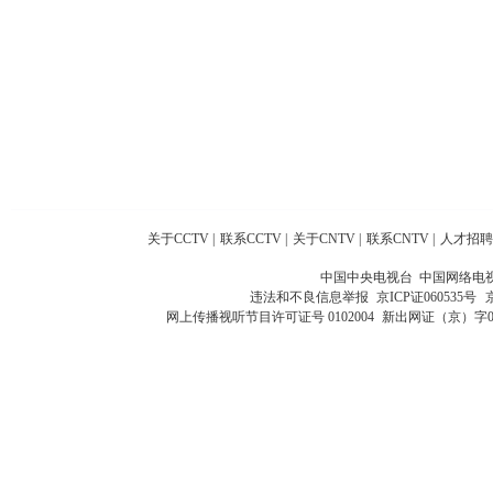
关于CCTV
|
联系CCTV
|
关于CNTV
|
联系CNTV
|
人才招聘
中国中央电视台 中国网络电
违法和不良信息举报
京ICP证060535号
网上传播视听节目许可证号 0102004
新出网证（京）字0