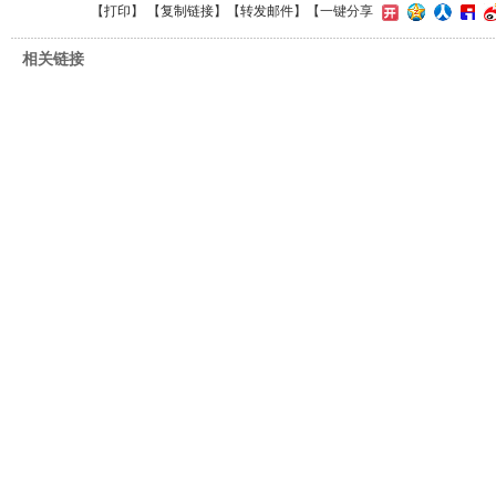
【
打印
】 【
复制链接
】【
转发邮件
】
【一键分享
相关链接