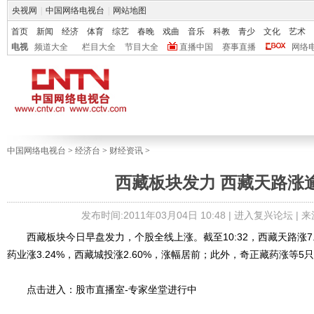
央视网
|
中国网络电视台
|
网站地图
首页
新闻
经济
体育
综艺
春晚
戏曲
音乐
科教
青少
文化
艺术
电视
频道大全
栏目大全
节目大全
直播中国
赛事直播
网络
中国网络电视台
>
经济台
>
财经资讯
>
西藏板块发力 西藏天路涨
发布时间:2011年03月04日 10:48 |
进入复兴论坛
| 
西藏板块今日早盘发力，个股全线上涨。截至10:32，西藏天路涨7.0
药业涨3.24%，西藏城投涨2.60%，涨幅居前；此外，奇正藏药涨等5
点击进入：股市直播室-专家坐堂进行中