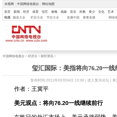
央视网
|
中国网络电视台
|
网站地图
首页
新闻
经济
体育
综艺
春晚
戏曲
音乐
科教
青少
文化
艺术
电视
频道大全
栏目大全
节目大全
直播中国
赛事直播
网络
中国网络电视台
>
经济台
>
财经资讯
>
玺汇国际：美指将向76.20一
发布时间:2011年03月04日 13:00 |
进入复兴论坛
| 
作者：王冀平
美元观点：将向76.20一线继续前行