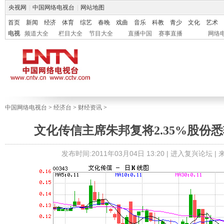
央视网
|
中国网络电视台
|
网站地图
首页
新闻
经济
体育
综艺
春晚
戏曲
音乐
科教
青少
文化
艺术
电视
频道大全
栏目大全
节目大全
直播中国
赛事直播
网络
中国网络电视台
>
经济台
>
财经资讯
>
文化传信主席朱邦复将2.35%股份
发布时间:2011年03月04日 13:20 |
进入复兴论坛
|