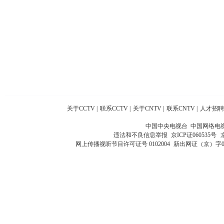
关于CCTV
|
联系CCTV
|
关于CNTV
|
联系CNTV
|
人才招聘
中国中央电视台 中国网络电
违法和不良信息举报
京ICP证060535号
网上传播视听节目许可证号 0102004
新出网证（京）字0