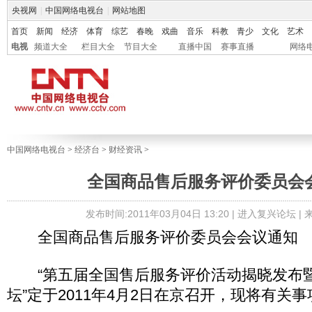
央视网
|
中国网络电视台
|
网站地图
首页
新闻
经济
体育
综艺
春晚
戏曲
音乐
科教
青少
文化
艺术
电视
频道大全
栏目大全
节目大全
直播中国
赛事直播
网络
中国网络电视台
>
经济台
>
财经资讯
>
全国商品售后服务评价委员会
发布时间:2011年03月04日 13:20 |
进入复兴论坛
|
全国商品售后服务评价委员会会议通知
“第五届全国售后服务评价活动揭晓发布
坛”定于2011年4月2日在京召开，现将有关