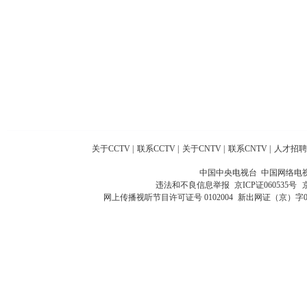
关于CCTV
|
联系CCTV
|
关于CNTV
|
联系CNTV
|
人才招聘
中国中央电视台 中国网络电
违法和不良信息举报
京ICP证060535号
网上传播视听节目许可证号 0102004
新出网证（京）字0