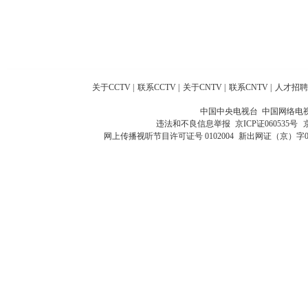
关于CCTV
|
联系CCTV
|
关于CNTV
|
联系CNTV
|
人才招聘
中国中央电视台 中国网络电
违法和不良信息举报
京ICP证060535号
网上传播视听节目许可证号 0102004
新出网证（京）字0