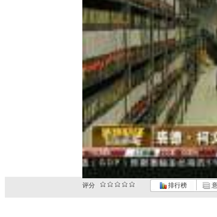
评分
排行榜
意