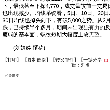
下，最低甚至下探4,770，成交量较前一交
也出现减少。均线系统看，5日、10日、20
30日均线也掉头向下，有破5,000之势。从2
跌，已持续半个多月，期间未出现强有力的
疲弱的基本面，螺纹短期大幅度上攻无望。
(刘婧婷 撰稿)
【
打印
】 【
复制链接
】【
转发邮件
】
【一键分享
辑：刘名
相关链接