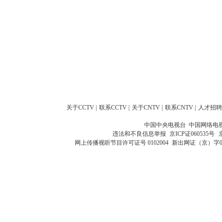
关于CCTV
|
联系CCTV
|
关于CNTV
|
联系CNTV
|
人才招聘
中国中央电视台 中国网络电
违法和不良信息举报
京ICP证060535号
网上传播视听节目许可证号 0102004
新出网证（京）字0