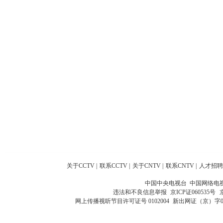
关于CCTV
|
联系CCTV
|
关于CNTV
|
联系CNTV
|
人才招聘
中国中央电视台 中国网络电
违法和不良信息举报
京ICP证060535号
网上传播视听节目许可证号 0102004
新出网证（京）字0