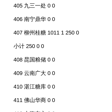
405 九三一处 0 0
406 南宁鼎华 0 0
407 柳州桂糖 1011 1 250 0
小计 250 0 0
408 昆国粮储 0 0
409 云南广大 0 0
410 湛江糖库 0 0
411 佛山华商 0 0