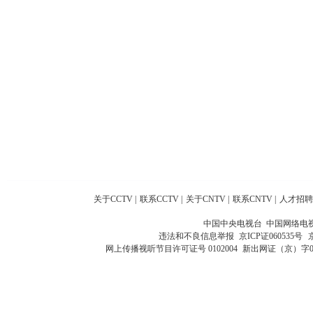
关于CCTV
|
联系CCTV
|
关于CNTV
|
联系CNTV
|
人才招聘
中国中央电视台 中国网络电
违法和不良信息举报
京ICP证060535号
网上传播视听节目许可证号 0102004
新出网证（京）字0