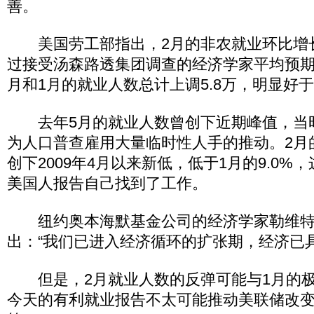
善。
美国劳工部指出，2月的非农就业环比增长1
过接受汤森路透集团调查的经济学家平均预期的1
月和1月的就业人数总计上调5.8万，明显好
去年5月的就业人数曾创下近期峰值，当
为人口普查雇用大量临时性人手的推动。2月的
创下2009年4月以来新低，低于1月的9.0%
美国人报告自己找到了工作。
纽约奥本海默基金公司的经济学家勒维特(Brian
出：“我们已进入经济循环的扩张期，经济已
但是，2月就业人数的反弹可能与1月的极
今天的有利就业报告不太可能推动美联储改