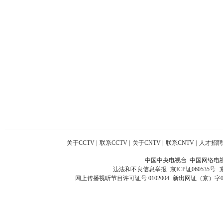
关于CCTV
|
联系CCTV
|
关于CNTV
|
联系CNTV
|
人才招聘
中国中央电视台 中国网络电
违法和不良信息举报
京ICP证060535号
网上传播视听节目许可证号 0102004
新出网证（京）字0