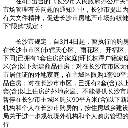
在4日出台的《长沙市人民政府办公厅关
市场管理有关问题的通知》中，长沙市提出
有关文件精神，促进长沙市房地产市场持续
下“限购”规定：
长沙市规定，自3月4日起，暂执行的购房
在长沙市市区(市辖天心区、雨花区、开福区
下同)已拥有1套住房的家庭(环长株潭户籍家庭
米(含)以下新建商品住房；对在长沙市市区
市居住证的外地家庭，在主城区限购1套90平
品住房；对在长沙市市区，已拥有2套(含)以
套(含)以上住房的外地家庭、不能提供长沙
暂停在长沙市主城区购买90平方米(含)以下
机构和个人在长沙市购房的，按住房城乡建
局关于进一步规范境外机构和个人购房管理
行。