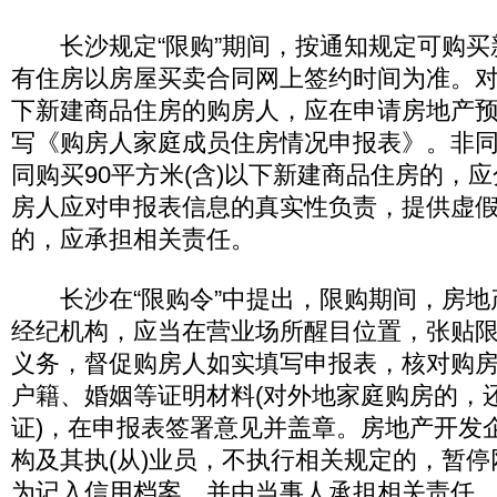
长沙规定“限购”期间，按通知规定可购买
有住房以房屋买卖合同网上签约时间为准。对购
下新建商品住房的购房人，应在申请房地产
写《购房人家庭成员住房情况申报表》。非同
同购买90平方米(含)以下新建商品住房的，
房人应对申报表信息的真实性负责，提供虚
的，应承担相关责任。
长沙在“限购令”中提出，限购期间，房地
经纪机构，应当在营业场所醒目位置，张贴
义务，督促购房人如实填写申报表，核对购
户籍、婚姻等证明材料(对外地家庭购房的，
证)，在申报表签署意见并盖章。房地产开发
构及其执(从)业员，不执行相关规定的，暂
为记入信用档案，并由当事人承担相关责任