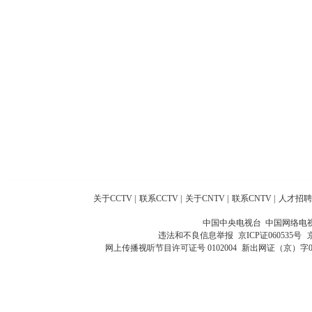
关于CCTV
|
联系CCTV
|
关于CNTV
|
联系CNTV
|
人才招聘
中国中央电视台 中国网络电
违法和不良信息举报
京ICP证060535号
网上传播视听节目许可证号 0102004
新出网证（京）字0