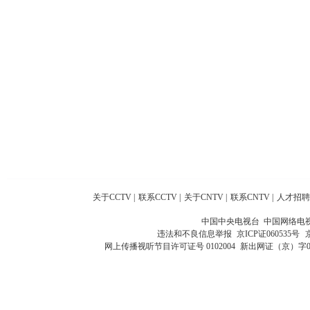
关于CCTV
|
联系CCTV
|
关于CNTV
|
联系CNTV
|
人才招聘
中国中央电视台 中国网络电
违法和不良信息举报
京ICP证060535号
网上传播视听节目许可证号 0102004
新出网证（京）字0