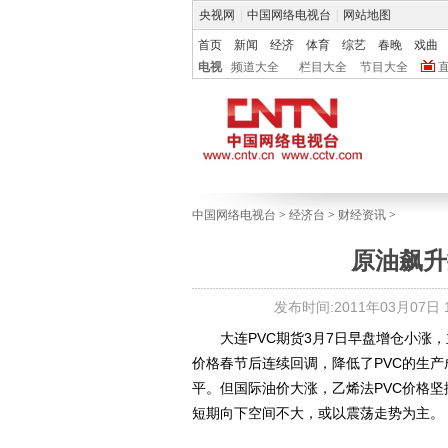
央视网
|
中国网络电视台
|
网站地图
首页
新闻
经济
体育
综艺
春晚
戏曲
电视
频道大全
栏目大全
节目大全
中国网络电视台
>
经济台
>
财经资讯
>
原油飙升
发布时间:2011年03月07日 13
大连PVC期货3月7日早盘增仓小涨，主力
价格春节后连续回调，降低了PVC的生产
平。但国际油价大涨，乙烯法PVC价格坚
短期向下空间不大，或以震荡走势为主。